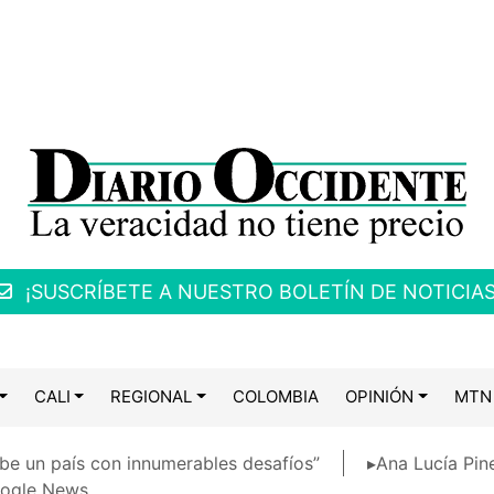
¡SUSCRÍBETE A NUESTRO BOLETÍN DE NOTICIAS
CALI
REGIONAL
COLOMBIA
OPINIÓN
MTN
be un país con innumerables desafíos”
▸Ana Lucía Pin
ogle News