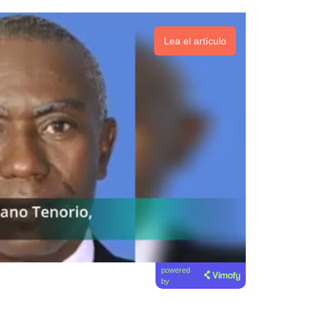
Lea el artículo
powered
by