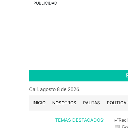
PUBLICIDAD
Cali, agosto 8 de 2026.
INICIO
NOSOTROS
PAUTAS
POLÍTICA
TEMAS DESTACADOS:
▸“Reci
📰 Go