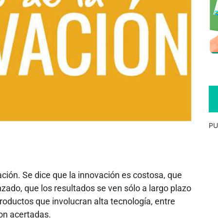
PU
ación. Se dice que la innovación es costosa, que
ado, que los resultados se ven sólo a largo plazo
productos que involucran alta tecnología, entre
on acertadas.