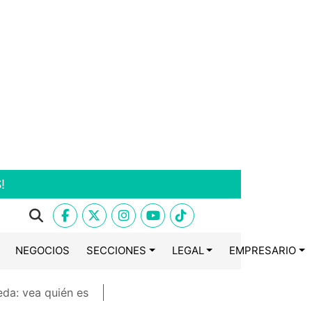
!
NEGOCIOS
SECCIONES
LEGAL
EMPRESARIO
eda: vea quién es