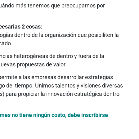
cuándo más tenemos que preocuparnos por
cesarias 2 cosas:
gías dentro de la organización que posibiliten la
cado.
encias heterogéneas de dentro y fuera de la
nuevas propuestas de valor.
rmite a las empresas desarrollar estrategias
go del tiempo. Unimos talentos y visiones diversas
) para propiciar la innovación estratégica dentro
ymes no tiene ningún costo, debe inscribirse