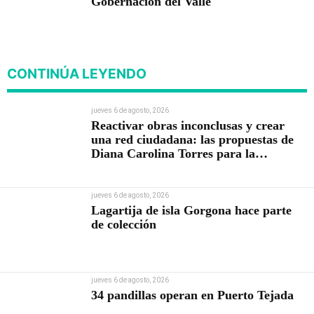
Gobernación del Valle
CONTINÚA LEYENDO
jueves 6 de agosto, 2026
Reactivar obras inconclusas y crear
una red ciudadana: las propuestas de
Diana Carolina Torres para la
Contraloría
jueves 6 de agosto, 2026
Lagartija de isla Gorgona hace parte
de colección
jueves 6 de agosto, 2026
34 pandillas operan en Puerto Tejada