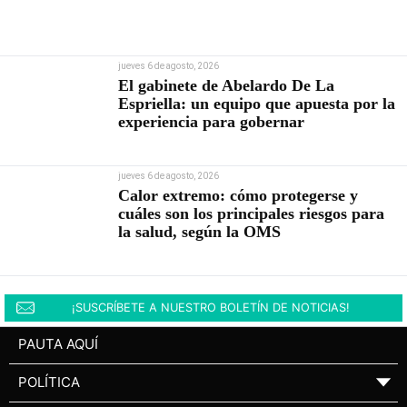
jueves 6 de agosto, 2026
El gabinete de Abelardo De La
Espriella: un equipo que apuesta por la
experiencia para gobernar
jueves 6 de agosto, 2026
Calor extremo: cómo protegerse y
cuáles son los principales riesgos para
la salud, según la OMS
¡SUSCRÍBETE A NUESTRO BOLETÍN DE NOTICIAS!
PAUTA AQUÍ
POLÍTICA
▼