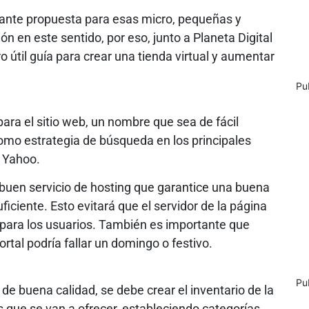
sante propuesta para esas micro, pequeñas y
en este sentido, por eso, junto a Planeta Digital
útil guía para crear una tienda virtual y aumentar
Pu
a el sitio web, un nombre que sea de fácil
como estrategia de búsqueda en los principales
 Yahoo.
buen servicio de hosting que garantice una buena
iciente. Esto evitará que el servidor de la página
e para los usuarios. También es importante que
tal podría fallar un domingo o festivo.
Pu
 de buena calidad, se debe crear el inventario de la
s que se van a ofrecer, estableciendo categorías