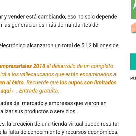
ar y vender está cambiando, eso no solo depende
yen las generaciones más demandantes del
lectrónico alcanzaron un total de 51,2 billones de
empresariales 2018
al desarrollo de un completo
tirá a los vallecaucanos que están encaminados a
PU
en al éxito
. Recuerde que
los cupos son limitados
c aquí←
. Entrada gratuita.
dades del mercado y empresas que vieron en
alizar sus productos o servicios.
 la creación de una tienda virtual puede resultar
a la falta de conocimiento y recursos económicos.