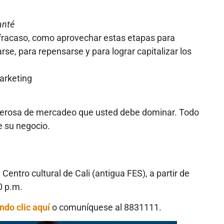
anté
 fracaso, como aprovechar estas etapas para
se, para repensarse y para lograr capitalizar los
arketing
oderosa de mercadeo que usted debe dominar. Todo
de su negocio.
 Centro cultural de Cali (antigua FES), a partir de
0 p.m.
ndo clic aquí
o comuníquese al 8831111.