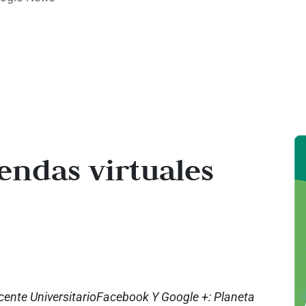
iendas virtuales
cente UniversitarioFacebook Y Google +: Planeta