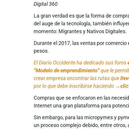
Digital 360
La gran verdad es que la forma de compr
del auge de la tecnología, también influ
momento: Migrantes y Nativos Digitales.
Durante el 2017, las ventas por comercio e
pesos.
El Diario Occidente ha dedicado sus foros
“Modelo de emprendimiento”
que le permi
crear empresa encontrar las rutas que
llev
por lo que debe inscribirse haciendo
→
cli
Compras que se enfocaron en las necesi
Internet una gran plataforma para potenci
Sin embargo, para las micropymes y pymes,
un proceso complejo debido, entre otros, 