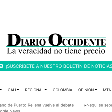
¡SUSCRÍBETE A NUESTRO BOLETÍN DE NOTICIAS
CALI
REGIONAL
COLOMBIA
OPINIÓN
MTN
ano de Puerto Rellena vuelve al debate
▸Nequi se sep
ogle News