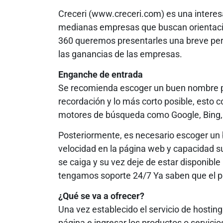
Creceri (www.creceri.com) es una intere
medianas empresas que buscan orientación 
360 queremos presentarles una breve pero 
las ganancias de las empresas.
Enganche de entrada
Se recomienda escoger un buen nombre par
recordación y lo más corto posible, esto 
motores de búsqueda como Google, Bing,
Posteriormente, es necesario escoger un 
velocidad en la página web y capacidad suf
se caiga y su vez deje de estar disponibl
tengamos soporte 24/7 Ya saben que el por
¿Qué se va a ofrecer?
Una vez establecido el servicio de hosting
página e ingresar los productos o servicio