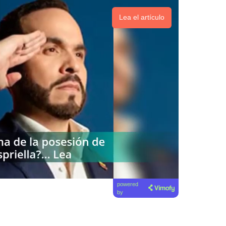
Lea el artículo
powered
by