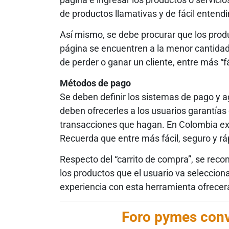
de productos llamativas y de fácil entendi
Así mismo, se debe procurar que los produ
página se encuentren a la menor cantidad
de perder o ganar un cliente, entre más “fá
Métodos de pago
Se deben definir los sistemas de pago y a
deben ofrecerles a los usuarios garantías 
transacciones que hagan. En Colombia exi
Recuerda que entre más fácil, seguro y ráp
Respecto del “carrito de compra”, se rec
los productos que el usuario va selecciona
experiencia con esta herramienta ofrecer
Foro pymes con