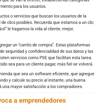
miento para los usuarios.
ctos o servicios que buscan los usuarios de la
 de clics posibles. Recuerda que estamos a un clic
cil” le hagamos la vida al cliente, mejor.
gregar un “carrito de compra”. Estas plataformas
de seguridad y confidencialidad de sus datos y las
sten servicios como PSE que facilitan esta tarea.
ido sea para un cliente pagar, más fiel se volverá.
omienda que sea un software eficiente, que agregue
ndo y calcule su precio al instante, una buena
á una mayor satisfacción a los compradores.
voca a emprendedores