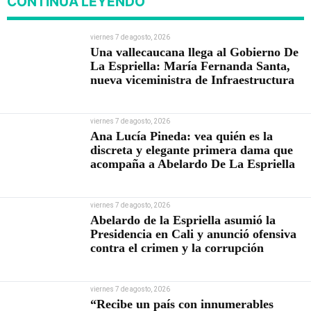
CONTINÚA LEYENDO
viernes 7 de agosto, 2026
Una vallecaucana llega al Gobierno De
La Espriella: María Fernanda Santa,
nueva viceministra de Infraestructura
viernes 7 de agosto, 2026
Ana Lucía Pineda: vea quién es la
discreta y elegante primera dama que
acompaña a Abelardo De La Espriella
viernes 7 de agosto, 2026
Abelardo de la Espriella asumió la
Presidencia en Cali y anunció ofensiva
contra el crimen y la corrupción
viernes 7 de agosto, 2026
“Recibe un país con innumerables