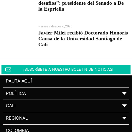
desafíos”: presidente del Senado a De
la Espriella
viernes 7 de agosto, 2026
Javier Milei recibió Doctorado Honoris
Causa de la Universidad Santiago de
Cali
¡SUSCRÍBETE A NUESTRO BOLETÍN DE NOTICIAS!
PAUTA AQUÍ
POLÍTICA
▼
CALI
▼
REGIONAL
▼
COLOMBIA