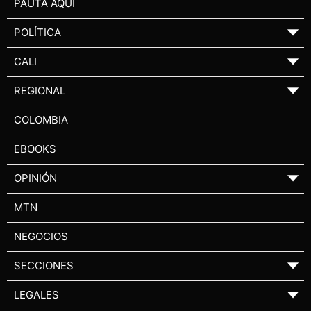
PAUTA AQUÍ
POLÍTICA
▼
CALI
▼
REGIONAL
▼
COLOMBIA
EBOOKS
OPINIÓN
▼
MTN
NEGOCIOS
SECCIONES
▼
LEGALES
▼