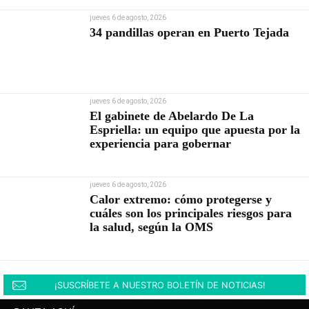
jueves 6 de agosto, 2026
34 pandillas operan en Puerto Tejada
jueves 6 de agosto, 2026
El gabinete de Abelardo De La
Espriella: un equipo que apuesta por la
experiencia para gobernar
jueves 6 de agosto, 2026
Calor extremo: cómo protegerse y
cuáles son los principales riesgos para
la salud, según la OMS
¡SUSCRÍBETE A NUESTRO BOLETÍN DE NOTICIAS!