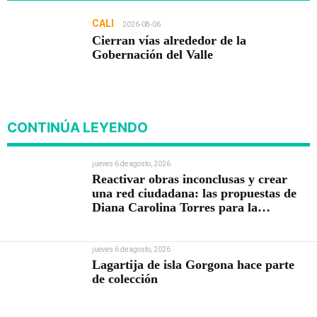
CALI
2026-08-06
Cierran vías alrededor de la
Gobernación del Valle
CONTINÚA LEYENDO
jueves 6 de agosto, 2026
Reactivar obras inconclusas y crear
una red ciudadana: las propuestas de
Diana Carolina Torres para la
Contraloría
jueves 6 de agosto, 2026
Lagartija de isla Gorgona hace parte
de colección