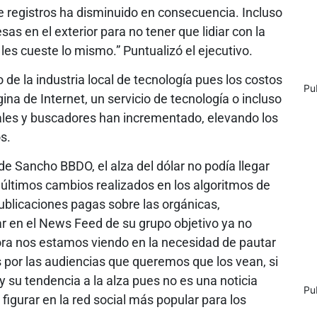
 de registros ha disminuido en consecuencia. Incluso
s en el exterior para no tener que lidiar con la
 les cueste lo mismo.” Puntualizó el ejecutivo.
 de la industria local de tecnología pues los costos
Pu
ina de Internet, un servicio de tecnología o incluso
iales y buscadores han incrementado, elevando los
s.
de Sancho BBDO, el alza del dólar no podía llegar
últimos cambios realizados en los algoritmos de
ublicaciones pagas sobre las orgánicas,
r en el News Feed de su grupo objetivo ya no
ora nos estamos viendo en la necesidad de pautar
 por las audiencias que queremos que los vean, si
 y su tendencia a la alza pues no es una noticia
Pu
figurar en la red social más popular para los