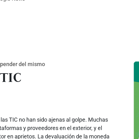
depender del mismo
 TIC
y las TIC no han sido ajenas al golpe. Muchas
formas y proveedores en el exterior, y el
tor en aprietos. La devaluación de la moneda