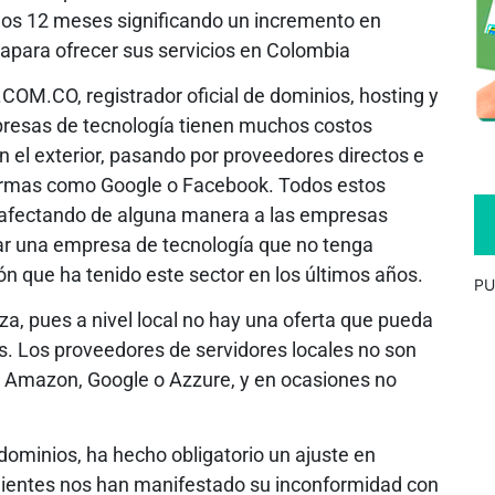
mos 12 meses significando un incremento en
apara ofrecer sus servicios en Colombia
COM.CO, registrador oficial de dominios, hosting y
presas de tecnología tienen muchos costos
n el exterior, pasando por proveedores directos e
taformas como Google o Facebook. Todos estos
afectando de alguna manera a las empresas
rar una empresa de tecnología que no tenga
ón que ha tenido este sector en los últimos años.
PU
za, pues a nivel local no hay una oferta que pueda
s. Los proveedores de servidores locales no son
o Amazon, Google o Azzure, y en ocasiones no
dominios, ha hecho obligatorio un ajuste en
lientes nos han manifestado su inconformidad con