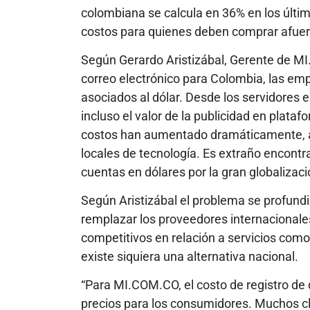
colombiana se calcula en 36% en los últi
costos para quienes deben comprar afuer
Según Gerardo Aristizábal, Gerente de MI.
correo electrónico para Colombia, las em
asociados al dólar. Desde los servidores e
incluso el valor de la publicidad en pla
costos han aumentado dramáticamente, 
locales de tecnología. Es extraño encont
cuentas en dólares por la gran globalizaci
Según Aristizábal el problema se profundi
remplazar los proveedores internacionale
competitivos en relación a servicios com
existe siquiera una alternativa nacional.
“Para MI.COM.CO, el costo de registro de 
precios para los consumidores. Muchos c