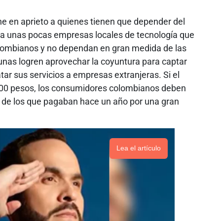
pone en aprieto a quienes tienen que depender del
 a unas pocas empresas locales de tecnología que
olombianos y no dependan en gran medida de las
gunas logren aprovechar la coyuntura para captar
tar sus servicios a empresas extranjeras. Si el
,000 pesos, los consumidores colombianos deben
de los que pagaban hace un año por una gran
Lea el artículo