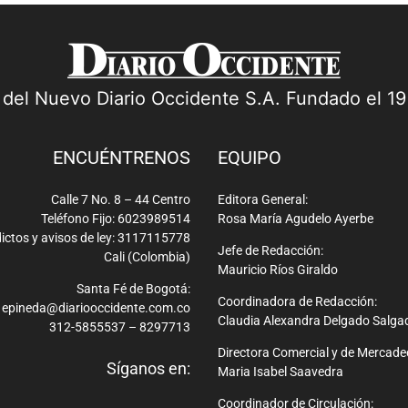
a del Nuevo Diario Occidente S.A. Fundado el 1
ENCUÉNTRENOS
EQUIPO
Calle 7 No. 8 – 44 Centro
Editora General:
Teléfono Fijo: 6023989514
Rosa María Agudelo Ayerbe
ictos y avisos de ley: 3117115778
Jefe de Redacción:
Cali (Colombia)
Mauricio Ríos Giraldo
Santa Fé de Bogotá:
Coordinadora de Redacción:
epineda@diariooccidente.com.co
Claudia Alexandra Delgado Salga
312-5855537 – 8297713
Directora Comercial y de Mercade
Síganos en:
Maria Isabel Saavedra
Coordinador de Circulación: