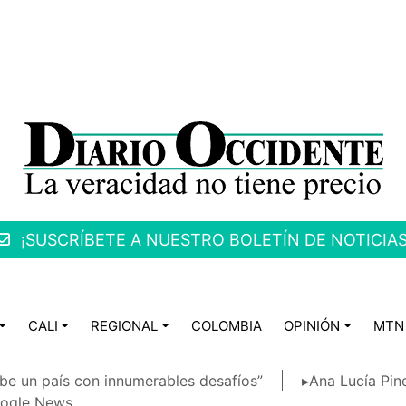
¡SUSCRÍBETE A NUESTRO BOLETÍN DE NOTICIAS
CALI
REGIONAL
COLOMBIA
OPINIÓN
MTN
be un país con innumerables desafíos”
▸Ana Lucía Pin
ogle News