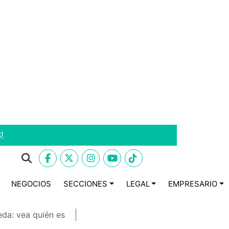
!
NEGOCIOS
SECCIONES
LEGAL
EMPRESARIO
eda: vea quién es