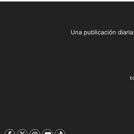
Una publicación diari
Ed