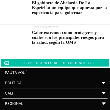
El gabinete de Abelardo De La
Espriella: un equipo que apuesta por la
experiencia para gobernar
jueves 6 de agosto, 2026
Calor extremo: cómo protegerse y
cuáles son los principales riesgos para
la salud, según la OMS
¡SUSCRÍBETE A NUESTRO BOLETÍN DE NOTICIAS!
PAUTA AQUÍ
POLÍTICA
▼
CALI
▼
REGIONAL
▼