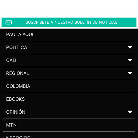
¡SUSCRÍBETE A NUESTRO BOLETÍN DE NOTICIAS!
PAUTA AQUÍ
POLÍTICA
▼
CALI
▼
REGIONAL
▼
COLOMBIA
EBOOKS
OPINIÓN
▼
MTN
NEGOCIOS