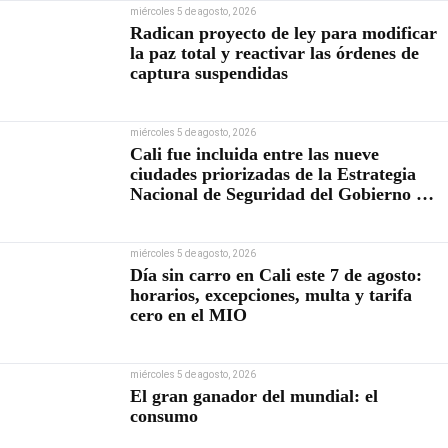
miércoles 5 de agosto, 2026
Radican proyecto de ley para modificar
la paz total y reactivar las órdenes de
captura suspendidas
miércoles 5 de agosto, 2026
Cali fue incluida entre las nueve
ciudades priorizadas de la Estrategia
Nacional de Seguridad del Gobierno de
Abelardo De la Espriella
miércoles 5 de agosto, 2026
Día sin carro en Cali este 7 de agosto:
horarios, excepciones, multa y tarifa
cero en el MIO
miércoles 5 de agosto, 2026
El gran ganador del mundial: el
consumo