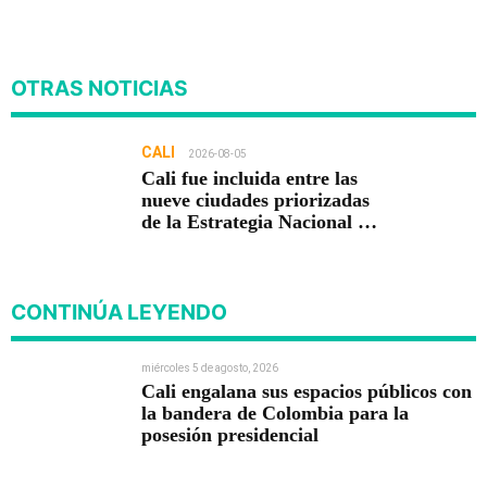
OTRAS NOTICIAS
CALI
2026-08-05
Cali fue incluida entre las
nueve ciudades priorizadas
de la Estrategia Nacional de
Seguridad del Gobierno de
Abelardo De la Espriella
CONTINÚA LEYENDO
miércoles 5 de agosto, 2026
Cali engalana sus espacios públicos con
la bandera de Colombia para la
posesión presidencial