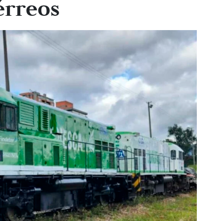
érreos