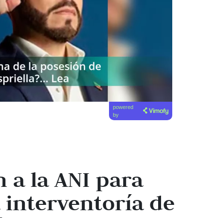
powered
by
n a la ANI para
 interventoría de