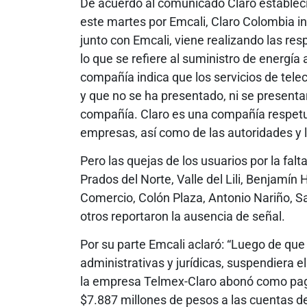
De acuerdo al comunicado Claro estableci
este martes por Emcali, Claro Colombia inf
junto con Emcali, viene realizando las re
lo que se refiere al suministro de energía
compañía indica que los servicios de tel
y que no se ha presentado, ni se presentar
compañía. Claro es una compañía respetuo
empresas, así como de las autoridades y 
Pero las quejas de los usuarios por la falt
Prados del Norte, Valle del Lili, Benjamín 
Comercio, Colón Plaza, Antonio Nariño, Sal
otros reportaron la ausencia de señal.
Por su parte Emcali aclaró: “Luego de que
administrativas y jurídicas, suspendiera e
la empresa Telmex-Claro abonó como pago
$7.887 millones de pesos a las cuentas d