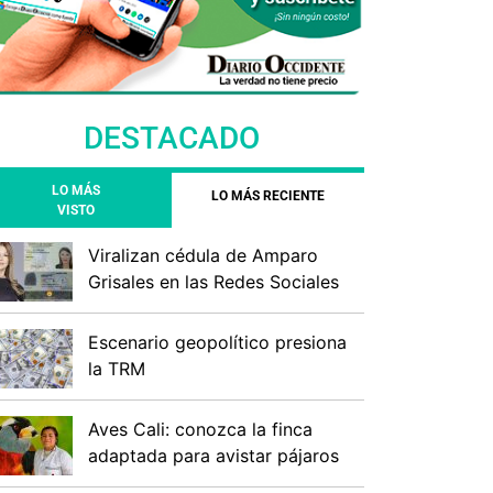
DESTACADO
LO MÁS
LO MÁS RECIENTE
VISTO
Viralizan cédula de Amparo
Grisales en las Redes Sociales
Escenario geopolítico presiona
la TRM
Aves Cali: conozca la finca
adaptada para avistar pájaros