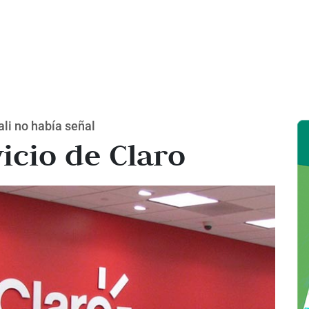
li no había señal
vicio de Claro