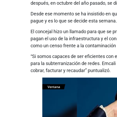
después, en octubre del año pasado, se dio
Desde ese momento se ha insistido en que
pague y es lo que se decide esta semana.
El concejal hizo un llamado para que se p
pagan el uso de la infraestructura y el co
como un censo frente a la contaminación 
“Si somos capaces de ser eficientes con el 
para la subterranización de redes. Emcal
cobrar, facturar y recaudar” puntualizó.