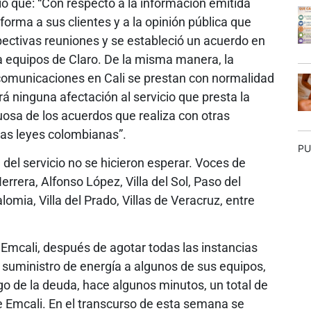
ó que: “Con respecto a la información emitida
orma a sus clientes y a la opinión pública que
spectivas reuniones y se estableció un acuerdo en
 a equipos de Claro. De la misma manera, la
ecomunicaciones en Cali se prestan con normalidad
á ninguna afectación al servicio que presta la
sa de los acuerdos que realiza con otras
las leyes colombianas”.
PU
a del servicio no se hicieron esperar. Voces de
Herrera, Alfonso López, Villa del Sol, Paso del
omia, Villa del Prado, Villas de Veracruz, entre
 Emcali, después de agotar todas las instancias
l suministro de energía a algunos de sus equipos,
 de la deuda, hace algunos minutos, un total de
e Emcali. En el transcurso de esta semana se