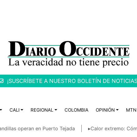
¡SUSCRÍBETE A NUESTRO BOLETÍN DE NOTICIAS
CALI
REGIONAL
COLOMBIA
OPINIÓN
MTN
ndillas operan en Puerto Tejada
▸Calor extremo: Cóm