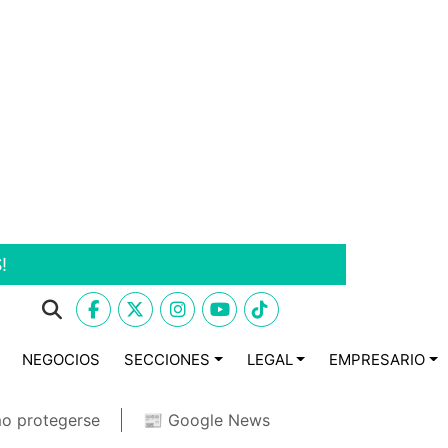
!
NEGOCIOS
SECCIONES
LEGAL
EMPRESARIO
o protegerse
📰 Google News