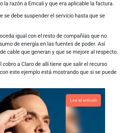
 la razón a Emcali y que era aplicable la factura.
 se debe suspender el servicio hasta que se
roceda igual con el resto de compañías que no
nsumo de energía en las fuentes de poder. Así
de cable que generan y que se mejore al respecto.
cobro a Claro de allí tiene que salir el recurso
i con este ejemplo está mostrando que si se puede
Lea el artículo