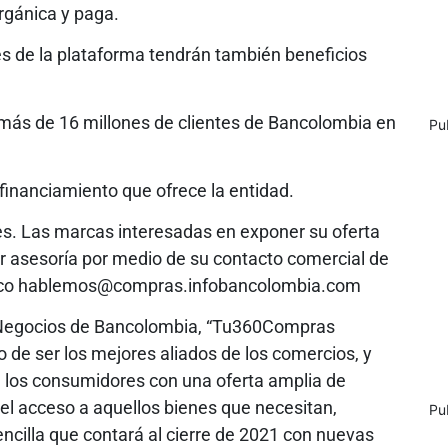
rgánica y paga.
es de la plataforma tendrán también beneficios
a más de 16 millones de clientes de Bancolombia en
Pu
financiamiento que ofrece la entidad.
s. Las marcas interesadas en exponer su oferta
asesoría por medio de su contacto comercial de
rónico hablemos@compras.infobancolombia.com
de Negocios de Bancolombia, “Tu360Compras
 de ser los mejores aliados de los comercios, y
e los consumidores con una oferta amplia de
l acceso a aquellos bienes que necesitan,
Pu
ncilla que contará al cierre de 2021 con nuevas