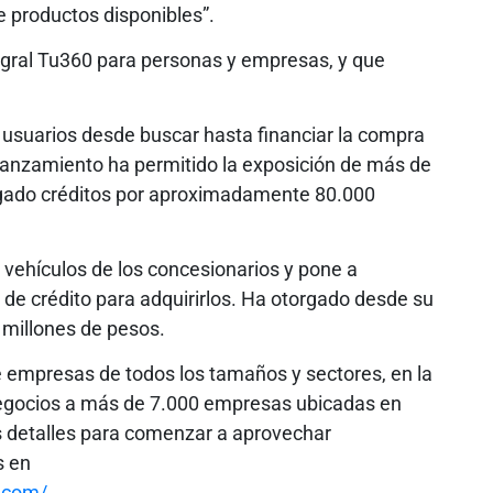
e productos disponibles”.
egral Tu360 para personas y empresas, y que
s usuarios desde buscar hasta financiar la compra
 lanzamiento ha permitido la exposición de más de
orgado créditos por aproximadamente 80.000
e vehículos de los concesionarios y pone a
as de crédito para adquirirlos. Ha otorgado desde su
 millones de pesos.
e empresas de todos los tamaños y sectores, en la
egocios a más de 7.000 empresas ubicadas en
s detalles para comenzar a aprovechar
s en
.com/