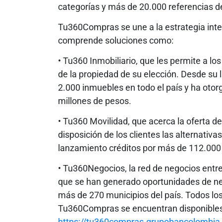
categorías y más de 20.000 referencias d
Tu360Compras se une a la estrategia int
comprende soluciones como:
• Tu360 Inmobiliario, que les permite a lo
de la propiedad de su elección. Desde su
2.000 inmuebles en todo el país y ha ot
millones de pesos.
• Tu360 Movilidad, que acerca la oferta d
disposición de los clientes las alternativ
lanzamiento créditos por más de 112.000
• Tu360Negocios, la red de negocios entr
que se han generado oportunidades de n
más de 270 municipios del país. Todos lo
Tu360Compras se encuentran disponible
https://tu360compras.grupobancolombia