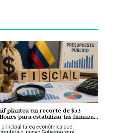
nif plantea un recorte de $53
llones para estabilizar las finanzas
úblicas
 principal tarea económica que
frentará el nuevo Gobierno será