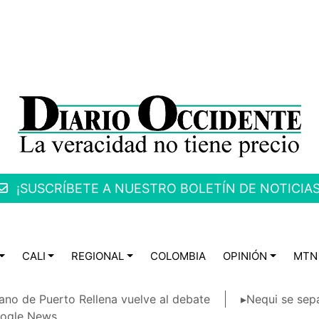
¡SUSCRÍBETE A NUESTRO BOLETÍN DE NOTICIAS
CALI
REGIONAL
COLOMBIA
OPINIÓN
MTN
ano de Puerto Rellena vuelve al debate
▸Nequi se sep
ogle News