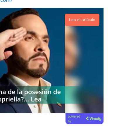
Lea el artículo
powered
by