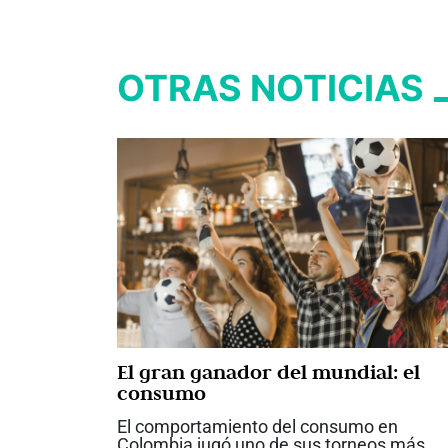
OTRAS NOTICIAS
El gran ganador del mundial: el
consumo
El comportamiento del consumo en
Colombia jugó uno de sus torneos más