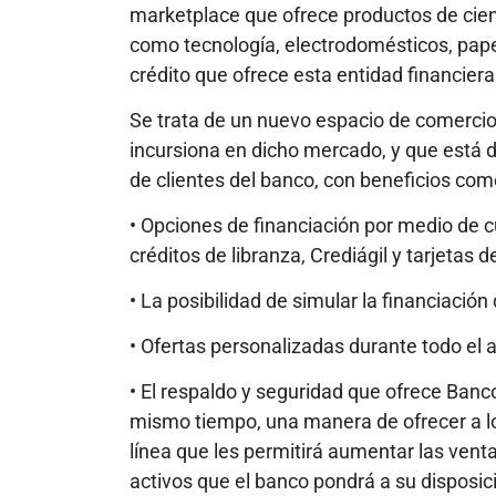
marketplace que ofrece productos de cien
como tecnología, electrodomésticos, papel
crédito que ofrece esta entidad financiera
Se trata de un nuevo espacio de comercio 
incursiona en dicho mercado, y que está d
de clientes del banco, con beneficios com
• Opciones de financiación por medio de c
créditos de libranza, Crediágil y tarjetas d
• La posibilidad de simular la financiación 
• Ofertas personalizadas durante todo el 
• El respaldo y seguridad que ofrece Ba
mismo tiempo, una manera de ofrecer a l
línea que les permitirá aumentar las vent
activos que el banco pondrá a su disposic