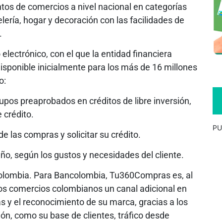
tos de comercios a nivel nacional en categorías
ería, hogar y decoración con las facilidades de
.
electrónico, con el que la entidad financiera
isponible inicialmente para los más de 16 millones
o:
upos preaprobados en créditos de libre inversión,
e crédito.
PU
de las compras y solicitar su crédito.
año, según los gustos y necesidades del cliente.
ncolombia. Para Bancolombia, Tu360Compras es, al
os comercios colombianos un canal adicional en
as y el reconocimiento de su marca, gracias a los
ión, como su base de clientes, tráfico desde