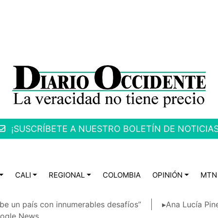
¡SUSCRÍBETE A NUESTRO BOLETÍN DE NOTICIAS
CALI
REGIONAL
COLOMBIA
OPINIÓN
MTN
be un país con innumerables desafíos”
▸Ana Lucía Pin
ogle News