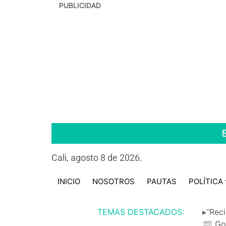
PUBLICIDAD
Cali, agosto 8 de 2026.
INICIO
NOSOTROS
PAUTAS
POLÍTICA
TEMAS DESTACADOS:
▸“Reci
📰 Go