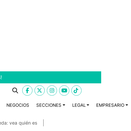
!
NEGOCIOS
SECCIONES
LEGAL
EMPRESARIO
eda: vea quién es