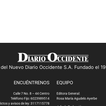
a del Nuevo Diario Occidente S.A. Fundado el 1
ENCUÉNTRENOS
EQUIPO
Calle 7 No. 8 – 44 Centro
Editora General:
Teléfono Fijo: 6023989514
Rosa María Agudelo Ayerbe
ictos y avisos de ley: 3117115778