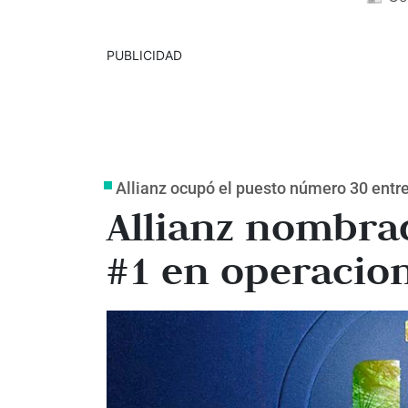
PUBLICIDAD
Allianz ocupó el puesto número 30 entr
Allianz nombra
#1 en operacion