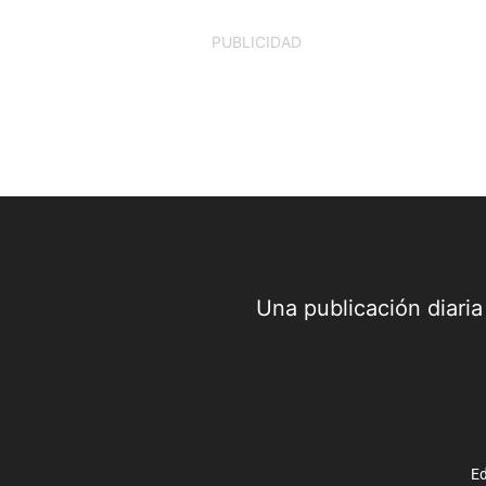
PUBLICIDAD
Una publicación diari
Ed