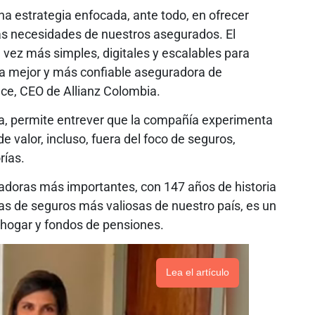
a estrategia enfocada, ante todo, en ofrecer
las necesidades de nuestros asegurados. El
vez más simples, digitales y escalables para
la mejor y más confiable aseguradora de
e, CEO de Allianz Colombia.
a, permite entrever que la compañía experimenta
de valor, incluso, fuera del foco de seguros,
rías.
radoras más importantes, con 147 años de historia
as de seguros más valiosas de nuestro país, es un
, hogar y fondos de pensiones.
Lea el artículo