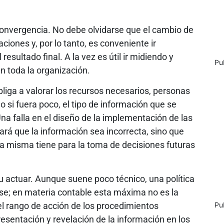
nvergencia. No debe olvidarse que el cambio de
iones y, por lo tanto, es conveniente ir
resultado final. A la vez es útil ir midiendo y
Pu
n toda la organización.
liga a valorar los recursos necesarios, personas
 si fuera poco, el tipo de información que se
Una falla en el diseño de la implementación de las
rá que la información sea incorrecta, sino que
 la misma tiene para la toma de decisiones futuras
su actuar. Aunque suene poco técnico, una política
rse; en materia contable esta máxima no es la
el rango de acción de los procedimientos
Pu
esentación y revelación de la información en los