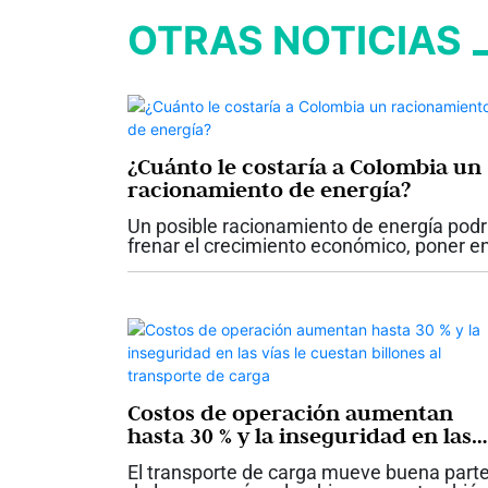
OTRAS NOTICIAS
¿Cuánto le costaría a Colombia un
racionamiento de energía?
Un posible racionamiento de energía podr
frenar el crecimiento económico, poner e
riesgo cerca de 230.000 empleos, elevar l
inflación y afectar la confianza de
consumidores e inversionistas. La...
Costos de operación aumentan
hasta 30 % y la inseguridad en las
vías le cuestan billones al
El transporte de carga mueve buena part
transporte de carga