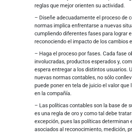
reglas que mejor orienten su actividad.
– Diseñe adecuadamente el proceso de co
normas implica enfrentarse a nuevas situac
cumpliendo diferentes fases para lograr el 
reconociendo el impacto de los cambios e
– Haga el proceso por fases. Cada fase ob
involucradas, productos esperados y, como
espera entregar a los distintos usuarios. 
nuevas normas contables, no sólo conlleva
puede poner en tela de juicio el valor que
en la compañía.
– Las políticas contables son la base de 
es una regla de oro y como tal debe trata
excepción, pues las políticas determinan 
asociados al reconocimiento, medición, pr