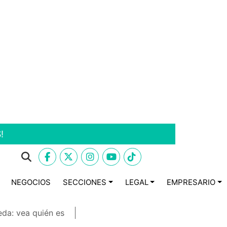
!
NEGOCIOS
SECCIONES
LEGAL
EMPRESARIO
eda: vea quién es