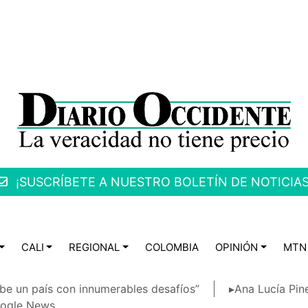
¡SUSCRÍBETE A NUESTRO BOLETÍN DE NOTICIAS
CALI
REGIONAL
COLOMBIA
OPINIÓN
MTN
be un país con innumerables desafíos”
▸Ana Lucía Pin
ogle News