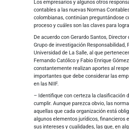
Los empresarios y algunos otros responsa
contables a las nuevas Normas Contables 
colombianas, continúan preguntándose cu
proceso y cuáles son las claves para logr
De acuerdo con Gerardo Santos, Director 
Grupo de investigación Responsabilidad, 
Universidad de La Salle, al que pertenec
Fernando Católico y Fabio Enrique Gómez
constantemente realizan aportes al respe
importantes que debe considerar las emp
en las NIIF.
– Identifique con certeza la clasificación
cumplir. Aunque parezca obvio, las normas
aquellas que cada organización está oblig
algunos elementos jurídicos, financieros 
sus intereses y cualidades, las que, en