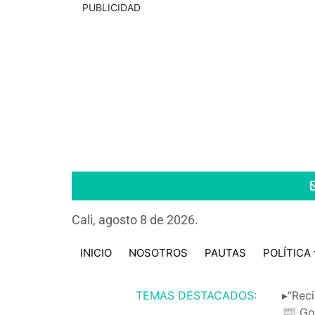
PUBLICIDAD
Cali, agosto 8 de 2026.
INICIO
NOSOTROS
PAUTAS
POLÍTICA
TEMAS DESTACADOS:
▸“Reci
📰 Go