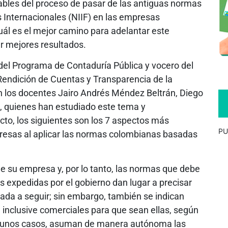
bles del proceso de pasar de las antiguas normas
Internacionales (NIIF) en las empresas
ál es el mejor camino para adelantar este
ar mejores resultados.
del Programa de Contaduría Pública y vocero del
Rendición de Cuentas y Transparencia de la
en los docentes Jairo Andrés Méndez Beltrán, Diego
, quienes han estudiado este tema y
cto, los siguientes son los 7 aspectos más
PU
resas al aplicar las normas colombianas basadas
 de su empresa y, por lo tanto, las normas que debe
 expedidas por el gobierno dan lugar a precisar
ada a seguir; sin embargo, también se indican
e inclusive comerciales para que sean ellas, según
 algunos casos, asuman de manera autónoma las