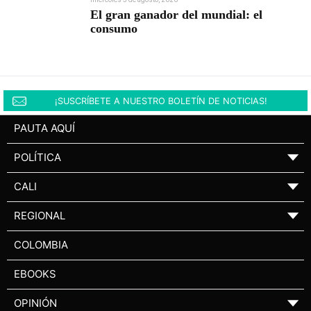
El gran ganador del mundial: el
consumo
¡SUSCRÍBETE A NUESTRO BOLETÍN DE NOTICIAS!
PAUTA AQUÍ
POLÍTICA
▼
CALI
▼
REGIONAL
▼
COLOMBIA
EBOOKS
OPINIÓN
▼