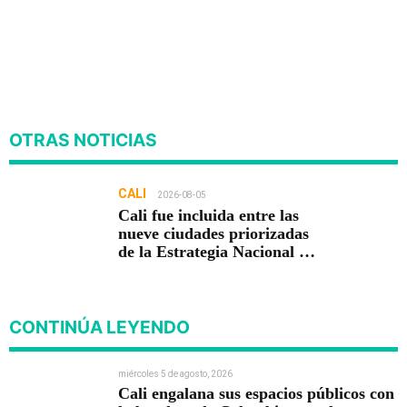
OTRAS NOTICIAS
CALI
2026-08-05
Cali fue incluida entre las
nueve ciudades priorizadas
de la Estrategia Nacional de
Seguridad del Gobierno de
Abelardo De la Espriella
CONTINÚA LEYENDO
miércoles 5 de agosto, 2026
Cali engalana sus espacios públicos con