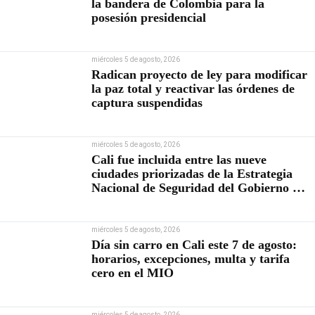
la bandera de Colombia para la
posesión presidencial
miércoles 5 de agosto, 2026
Radican proyecto de ley para modificar
la paz total y reactivar las órdenes de
captura suspendidas
miércoles 5 de agosto, 2026
Cali fue incluida entre las nueve
ciudades priorizadas de la Estrategia
Nacional de Seguridad del Gobierno de
Abelardo De la Espriella
miércoles 5 de agosto, 2026
Día sin carro en Cali este 7 de agosto:
horarios, excepciones, multa y tarifa
cero en el MIO
miércoles 5 de agosto, 2026