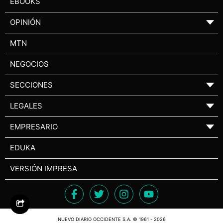
EBOOKS
OPINIÓN
▼
MTN
NEGOCIOS
SECCIONES
▼
LEGALES
▼
EMPRESARIO
▼
EDUKA
VERSIÓN IMPRESA
NUEVO DIARIO OCCIDENTE S.A. © 1961 - 2026