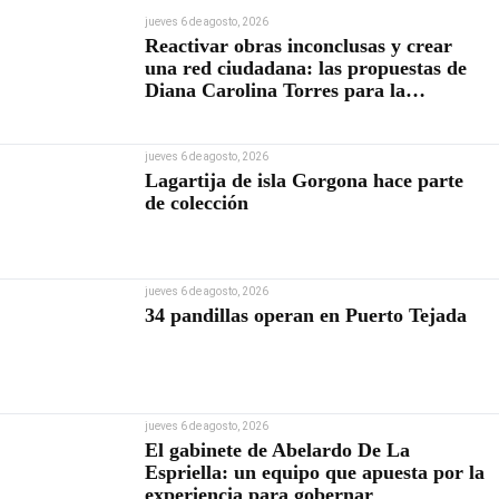
jueves 6 de agosto, 2026
Reactivar obras inconclusas y crear
una red ciudadana: las propuestas de
Diana Carolina Torres para la
Contraloría
jueves 6 de agosto, 2026
Lagartija de isla Gorgona hace parte
de colección
jueves 6 de agosto, 2026
34 pandillas operan en Puerto Tejada
jueves 6 de agosto, 2026
El gabinete de Abelardo De La
Espriella: un equipo que apuesta por la
experiencia para gobernar