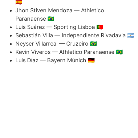
🇪🇸
Jhon Stiven Mendoza — Athletico
Paranaense 🇧🇷
Luis Suárez — Sporting Lisboa 🇵🇹
Sebastián Villa — Independiente Rivadavia 🇦🇷
Neyser Villarreal — Cruzeiro 🇧🇷
Kevin Viveros — Athletico Paranaense 🇧🇷
Luis Díaz — Bayern Múnich 🇩🇪