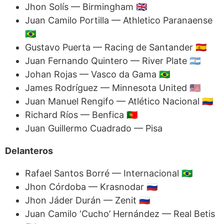
Jhon Solís — Birmingham 🇬🇧
Juan Camilo Portilla — Athletico Paranaense
🇧🇷
Gustavo Puerta — Racing de Santander 🇪🇸
Juan Fernando Quintero — River Plate 🇦🇷
Johan Rojas — Vasco da Gama 🇧🇷
James Rodríguez — Minnesota United 🇺🇸
Juan Manuel Rengifo — Atlético Nacional 🇨🇴
Richard Ríos — Benfica 🇵🇹
Juan Guillermo Cuadrado — Pisa
Delanteros
Rafael Santos Borré — Internacional 🇧🇷
Jhon Córdoba — Krasnodar 🇷🇺
Jhon Jáder Durán — Zenit 🇷🇺
Juan Camilo ‘Cucho’ Hernández — Real Betis