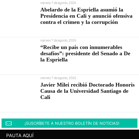
viernes 7 de agosto, 2026
Abelardo de la Espriella asumió la
Presidencia en Cali y anunció ofensiva
contra el crimen y la corrupción
viernes 7 de agosto, 2026
“Recibe un país con innumerables
desafíos”: presidente del Senado a De
la Espriella
viernes 7 de agosto, 2026
Javier Milei recibió Doctorado Honoris
Causa de la Universidad Santiago de
Cali
¡SUSCRÍBETE A NUESTRO BOLETÍN DE NOTICIAS!
PAUTA AQUÍ