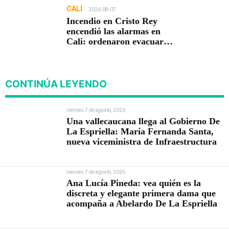
CALI
2026-08-07
Incendio en Cristo Rey
encendió las alarmas en
Cali: ordenaron evacuar
viviendas
CONTINÚA LEYENDO
viernes 7 de agosto, 2026
Una vallecaucana llega al Gobierno De
La Espriella: María Fernanda Santa,
nueva viceministra de Infraestructura
viernes 7 de agosto, 2026
Ana Lucía Pineda: vea quién es la
discreta y elegante primera dama que
acompaña a Abelardo De La Espriella