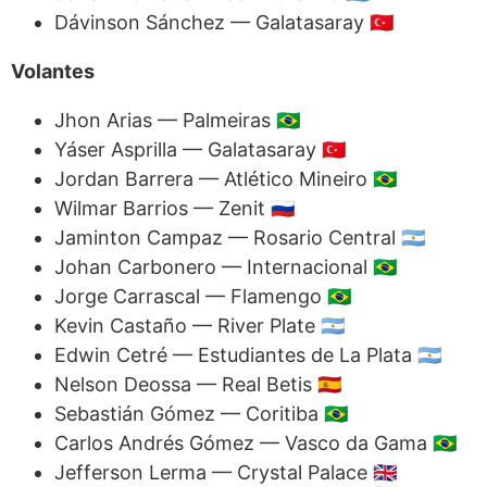
Dávinson Sánchez — Galatasaray 🇹🇷
Volantes
Jhon Arias — Palmeiras 🇧🇷
Yáser Asprilla — Galatasaray 🇹🇷
Jordan Barrera — Atlético Mineiro 🇧🇷
Wilmar Barrios — Zenit 🇷🇺
Jaminton Campaz — Rosario Central 🇦🇷
Johan Carbonero — Internacional 🇧🇷
Jorge Carrascal — Flamengo 🇧🇷
Kevin Castaño — River Plate 🇦🇷
Edwin Cetré — Estudiantes de La Plata 🇦🇷
Nelson Deossa — Real Betis 🇪🇸
Sebastián Gómez — Coritiba 🇧🇷
Carlos Andrés Gómez — Vasco da Gama 🇧🇷
Jefferson Lerma — Crystal Palace 🇬🇧