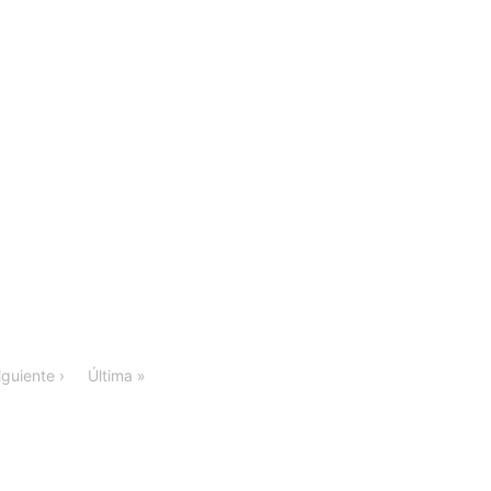
iguiente ›
Última »