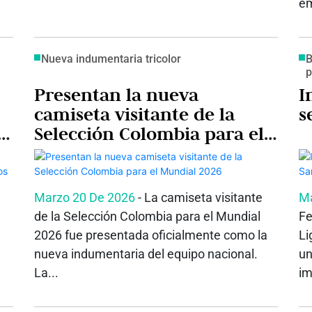
em
Nueva indumentaria tricolor
B
p
Presentan la nueva
I
camiseta visitante de la
s
e
Selección Colombia para el
Mundial 2026
Marzo 20 De 2026
- La camiseta visitante
Ma
de la Selección Colombia para el Mundial
Fe
2026 fue presentada oficialmente como la
Li
nueva indumentaria del equipo nacional.
un
La...
im