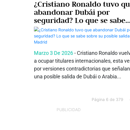
¿Cristiano Ronaldo tuvo q
abandonar Dubái por
seguridad? Lo que se sabe
sobre su posible salida a
Madrid
Marzo 3 De 2026
- Cristiano Ronaldo vuel
a ocupar titulares internacionales, esta v
por versiones contradictorias que señalan
una posible salida de Dubái o Arabia...
Página 6 de 379
PUBLICIDAD