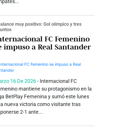
pates...
alance muy positivo: Gol olímpico y tres
untos
nternacional FC Femenino
e impuso a Real Santander
rzo 16 De 2026
- Internacional FC
menino mantiene su protagonismo en la
ga BetPlay Femenina y sumó este lunes
a nueva victoria como visitante tras
ponerse 2-1 ante...