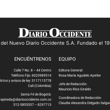
a del Nuevo Diario Occidente S.A. Fundado el 1
ENCUÉNTRENOS
EQUIPO
Calle 7 No. 8 – 44 Centro
Editora General:
Teléfono Fijo: 6023989514
Rosa María Agudelo Ayerbe
ictos y avisos de ley: 3117115778
Jefe de Redacción:
Cali (Colombia)
Mauricio Ríos Giraldo
Santa Fé de Bogotá:
Coordinadora de Redacción:
epineda@diariooccidente.com.co
Claudia Alexandra Delgado Salga
312-5855537 – 8297713