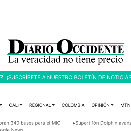
¡SUSCRÍBETE A NUESTRO BOLETÍN DE NOTICIAS
CALI
REGIONAL
COLOMBIA
OPINIÓN
MTN
ran 340 buses para el MIO
▸Supertifón Dolphin avanz
ogle News