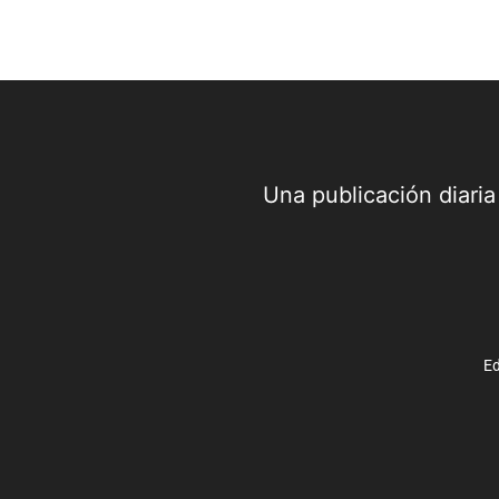
Una publicación diari
Ed