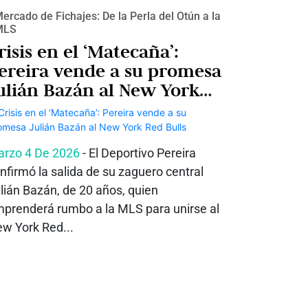
ercado de Fichajes: De la Perla del Otún a la
MLS
risis en el ‘Matecaña’:
ereira vende a su promesa
ulián Bazán al New York
ed Bulls
rzo 4 De 2026
- El Deportivo Pereira
nfirmó la salida de su zaguero central
lián Bazán, de 20 años, quien
prenderá rumbo a la MLS para unirse al
w York Red...