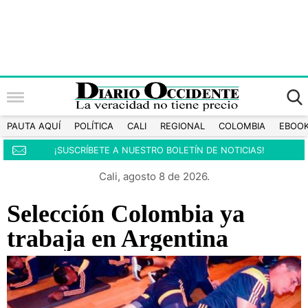
PAUTA AQUÍ
POLÍTICA
CALI
REGIONAL
COLOMBIA
EBOO
¡SUSCRÍBETE A NUESTRO BOLETÍN DE NOTICIAS!
Cali, agosto 8 de 2026.
Selección Colombia ya
trabaja en Argentina