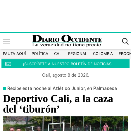
PAUTA AQUÍ
POLÍTICA
CALI
REGIONAL
COLOMBIA
EBOO
¡SUSCRÍBETE A NUESTRO BOLETÍN DE NOTICIAS!
Cali, agosto 8 de 2026.
Recibe esta noche al Atlético Junior, en Palmaseca
Deportivo Cali, a la caza
del ‘tiburón’