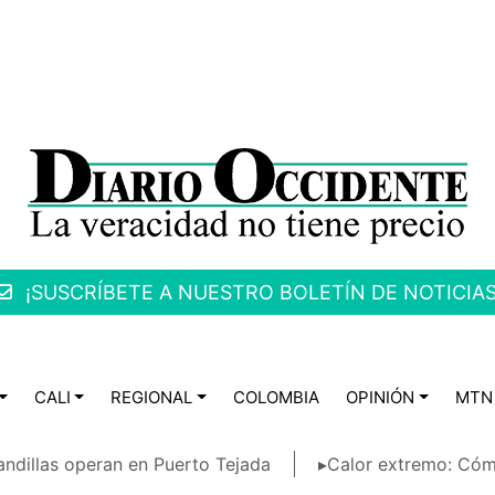
¡SUSCRÍBETE A NUESTRO BOLETÍN DE NOTICIAS
CALI
REGIONAL
COLOMBIA
OPINIÓN
MTN
ndillas operan en Puerto Tejada
▸Calor extremo: Cóm