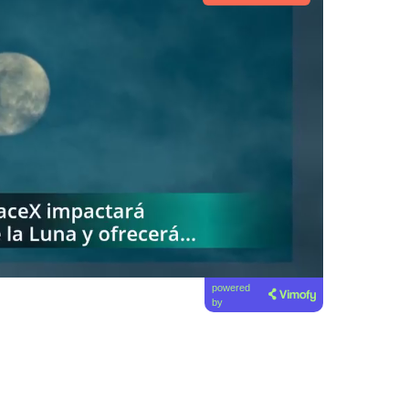
powered
by