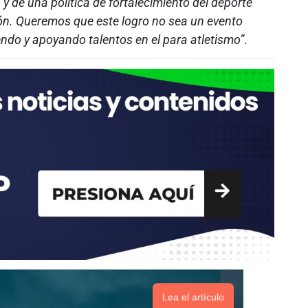
 de una política de fortalecimiento del deporte
n. Queremos que este logro no sea un evento
endo y apoyando talentos en el para atletismo”
.
Lea el artículo