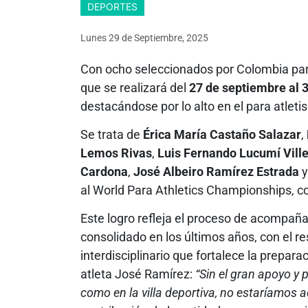
DEPORTES
Lunes 29
de
Septiembre, 2025
Con ocho seleccionados por Colombia para
que se realizará del
27 de septiembre al 
destacándose por lo alto en el para atlet
Se trata de
Érica María Castaño Salazar
,
Lemos Rivas
,
Luis Fernando Lucumí Vill
Cardona
,
José Albeiro Ramírez Estrada
al World Para Athletics Championships, c
Este logro refleja el proceso de acompaña
consolidado en los últimos años, con el r
interdisciplinario que fortalece la prepar
atleta José Ramírez:
“Sin el gran apoyo y
como en la villa deportiva, no estaríamos 