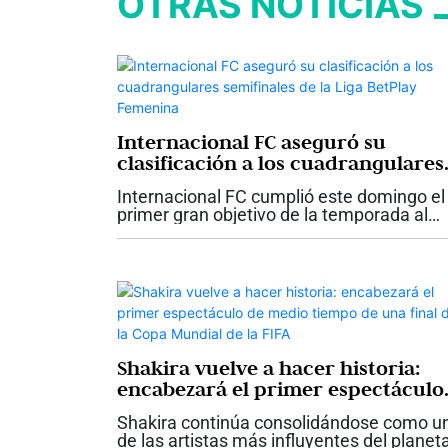
OTRAS NOTICIAS
Internacional FC aseguró su
clasificación a los cuadrangulares
semifinales de la Liga BetPlay
Internacional FC cumplió este domingo el
Femenina
primer gran objetivo de la temporada al
asegurar su clasificación a los
cuadrangulares semifinales de la Liga
BetPlay Femenina 2026. El conjunto
palmirano empató...
Shakira vuelve a hacer historia:
encabezará el primer espectáculo
de medio tiempo de una final de l
Shakira continúa consolidándose como u
Copa Mundial de la FIFA
de las artistas más influyentes del planet