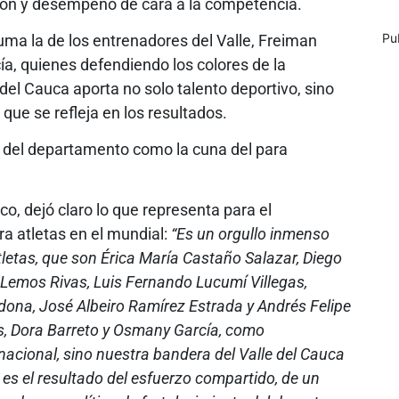
ción y desempeño de cara a la competencia.
Pu
 suma la de los entrenadores del Valle, Freiman
a, quienes defendiendo los colores de la
del Cauca aporta no solo talento deportivo, sino
que se refleja en los resultados.
ad del departamento como la cuna del para
o, dejó claro lo que representa para el
a atletas en el mundial:
“Es un orgullo inmenso
tletas, que son Érica María Castaño Salazar, Diego
emos Rivas, Luis Fernando Lucumí Villegas,
dona, José Albeiro Ramírez Estrada y Andrés Felipe
s, Dora Barreto y Osmany García, como
nacional, sino nuestra bandera del Valle del Cauca
 es el resultado del esfuerzo compartido, de un