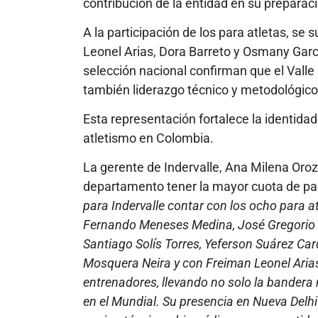
contribución de la entidad en su prepara
A la participación de los para atletas, se
Leonel Arias, Dora Barreto y Osmany Garcí
selección nacional confirman que el Valle 
también liderazgo técnico y metodológico 
Esta representación fortalece la identid
atletismo en Colombia.
La gerente de Indervalle, Ana Milena Orozc
departamento tener la mayor cuota de par
para Indervalle contar con los ocho para a
Fernando Meneses Medina, José Gregorio L
Santiago Solís Torres, Yeferson Suárez Car
Mosquera Neira y con Freiman Leonel Aria
entrenadores, llevando no solo la bandera 
en el Mundial. Su presencia en Nueva Delhi