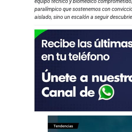
equipo técnico y biomédico comprometido, y
paralímpico que sostenemos con convicció
aislado, sino un escalón a seguir descubri