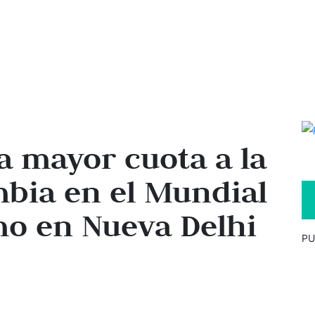
la mayor cuota a la
mbia en el Mundial
mo en Nueva Delhi
PU