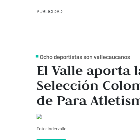
PUBLICIDAD
Ocho deportistas son vallecaucanos
El Valle aporta 
Selección Colo
de Para Atletis
Foto: Indervalle