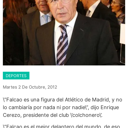
DEPORTES
Martes 2 De Octubre, 2012
\”Falcao es una figura del Atlético de Madrid, y no
lo cambiaría por nada ni por nadie\”, dijo Enrique
Cerezo, presidente del club \’colchonero\’.
\”Falcao es el mejor delantero del mundo, de eso