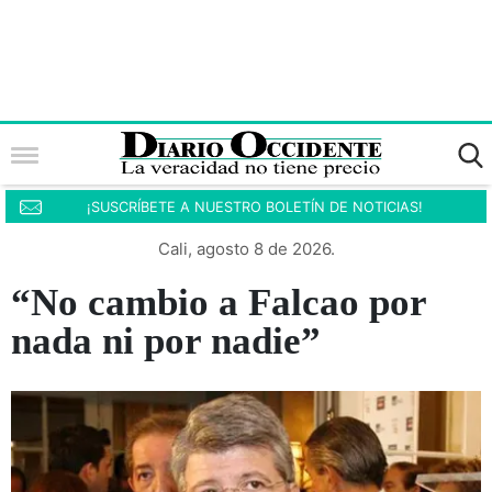
¡SUSCRÍBETE A NUESTRO BOLETÍN DE NOTICIAS!
Cali, agosto 8 de 2026.
“No cambio a Falcao por
nada ni por nadie”