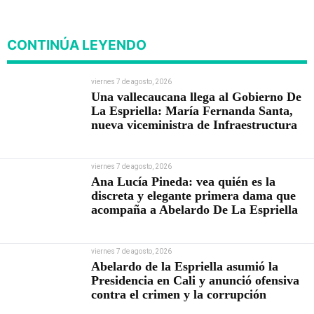
de Cali
CONTINÚA LEYENDO
viernes 7 de agosto, 2026
Una vallecaucana llega al Gobierno De
La Espriella: María Fernanda Santa,
nueva viceministra de Infraestructura
viernes 7 de agosto, 2026
Ana Lucía Pineda: vea quién es la
discreta y elegante primera dama que
acompaña a Abelardo De La Espriella
viernes 7 de agosto, 2026
Abelardo de la Espriella asumió la
Presidencia en Cali y anunció ofensiva
contra el crimen y la corrupción