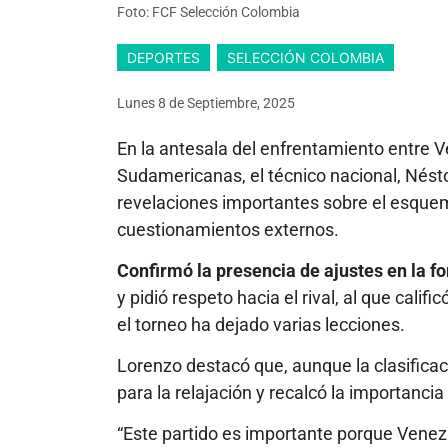
Foto: FCF Selección Colombia
DEPORTES
SELECCIÓN COLOMBIA
Lunes 8
de
Septiembre, 2025
En la antesala del enfrentamiento entre V
Sudamericanas, el técnico nacional, Nést
revelaciones importantes sobre el esquema
cuestionamientos externos.
Confirmó la presencia de ajustes en la f
y pidió respeto hacia el rival, al que calif
el torneo ha dejado varias lecciones.
Lorenzo destacó que, aunque la clasificac
para la relajación y recalcó la importanci
“Este partido es importante porque Venezu