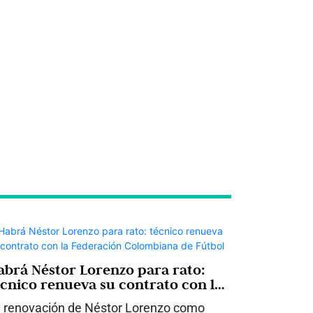
abrá Néstor Lorenzo para rato:
écnico renueva su contrato con la
ederación Colombiana de Fútbol
 renovación de Néstor Lorenzo como