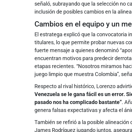
señaló, subrayando que la selección no c
inclusión de posibles cambios en la alinea
Cambios en el equipo y un men
El estratega explicó que la convocatoria i
titulares, lo que permite probar nuevas 
fuerte mensaje a quienes denominó “apos
encuentran motivos para predecir derrota
etapas recientes. “Nosotros miramos haci
juego limpio que muestra Colombia”, seña
Respecto al rival histórico, Lorenzo advirt
Venezuela se le gana fácil es un error. S
pasado nos ha complicado bastante”
. Añ
genera falsas expectativas y afecta el án
También se refirió a la posible alineación
James Rodríguez jugando juntos, asegur