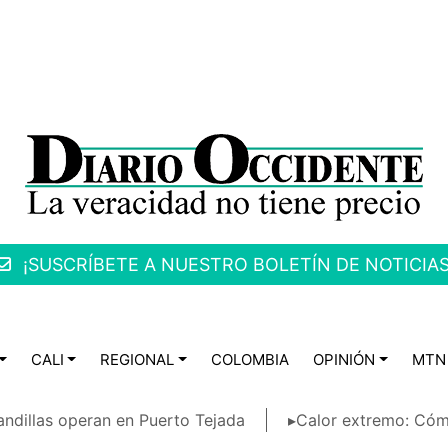
¡SUSCRÍBETE A NUESTRO BOLETÍN DE NOTICIAS
CALI
REGIONAL
COLOMBIA
OPINIÓN
MTN
ndillas operan en Puerto Tejada
▸Calor extremo: Cóm