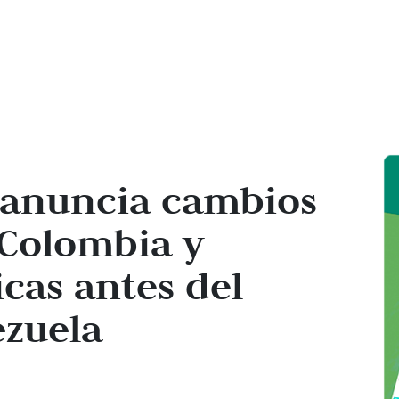
 anuncia cambios
 Colombia y
icas antes del
ezuela