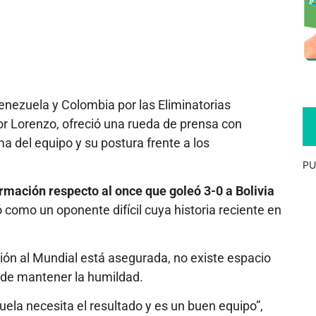
enezuela y Colombia por las Eliminatorias
or Lorenzo, ofreció una rueda de prensa con
 del equipo y su postura frente a los
PU
ormación respecto al once que goleó 3-0 a Bolivia
icó como un oponente difícil cuya historia reciente en
ión al Mundial está asegurada, no existe espacio
a de mantener la humildad.
ela necesita el resultado y es un buen equipo”,