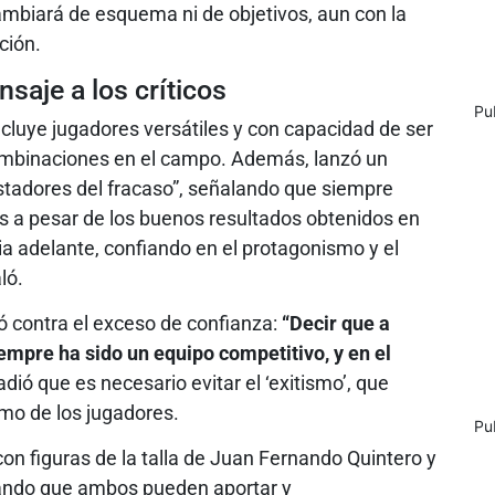
ambiará de esquema ni de objetivos, aun con la
ción.
saje a los críticos
Pu
ncluye jugadores versátiles y con capacidad de ser
combinaciones en el campo. Además, lanzó un
tadores del fracaso”, señalando que siempre
s a pesar de los buenos resultados obtenidos en
a adelante, confiando en el protagonismo y el
ló.
ió contra el exceso de confianza:
“Decir que a
iempre ha sido un equipo competitivo, y en el
adió que es necesario evitar el ‘exitismo’, que
imo de los jugadores.
Pu
 con figuras de la talla de Juan Fernando Quintero y
ando que ambos pueden aportar y