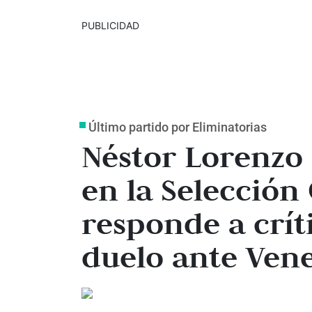
PUBLICIDAD
Último partido por Eliminatorias
Néstor Lorenzo
en la Selección
responde a crít
duelo ante Ven