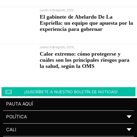
jueves 6 de agosto, 2026
El gabinete de Abelardo De La
Espriella: un equipo que apuesta por la
experiencia para gobernar
jueves 6 de agosto, 2026
Calor extremo: cómo protegerse y
cuáles son los principales riesgos para
la salud, según la OMS
¡SUSCRÍBETE A NUESTRO BOLETÍN DE NOTICIAS!
PAUTA AQUÍ
POLÍTICA
▼
CALI
▼