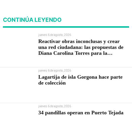
posesión presidencial
CONTINÚA LEYENDO
jueves 6 de agosto, 2026
Reactivar obras inconclusas y crear
una red ciudadana: las propuestas de
Diana Carolina Torres para la
Contraloría
jueves 6 de agosto, 2026
Lagartija de isla Gorgona hace parte
de colección
jueves 6 de agosto, 2026
34 pandillas operan en Puerto Tejada