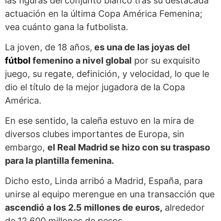
las figuras del conjunto blanco tras su destacada
actuación en la última Copa América Femenina;
vea cuánto gana la futbolista.
La joven, de 18 años,
es una de las joyas del
fútbol
femenino a nivel global
por su exquisito
juego, su regate, definición, y velocidad, lo que le
dio el título de la mejor jugadora de la Copa
América.
En ese sentido, la caleña estuvo en la mira de
diversos clubes importantes de Europa, sin
embargo,
el Real Madrid se hizo con su traspaso
para la plantilla femenina.
Dicho esto, Linda arribó a Madrid, España, para
unirse al equipo merengue en una transacción que
ascendió a los 2.5 millones de euros,
alrededor
de 12.600 millones de pesos.