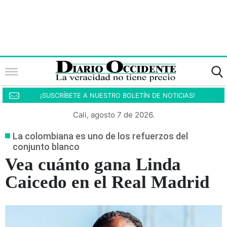
¡SUSCRÍBETE A NUESTRO BOLETÍN DE NOTICIAS!
Cali, agosto 7 de 2026.
La colombiana es uno de los refuerzos del
conjunto blanco
Vea cuánto gana Linda
Caicedo en el Real Madrid