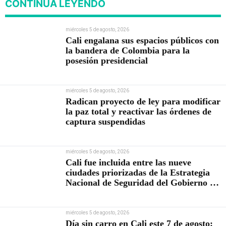
CONTINÚA LEYENDO
miércoles 5 de agosto, 2026
Cali engalana sus espacios públicos con
la bandera de Colombia para la
posesión presidencial
miércoles 5 de agosto, 2026
Radican proyecto de ley para modificar
la paz total y reactivar las órdenes de
captura suspendidas
miércoles 5 de agosto, 2026
Cali fue incluida entre las nueve
ciudades priorizadas de la Estrategia
Nacional de Seguridad del Gobierno de
Abelardo De la Espriella
miércoles 5 de agosto, 2026
Día sin carro en Cali este 7 de agosto: