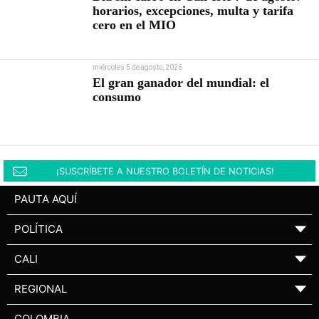
horarios, excepciones, multa y tarifa
cero en el MIO
miércoles 5 de agosto, 2026
El gran ganador del mundial: el
consumo
¡SUSCRÍBETE A NUESTRO BOLETÍN DE NOTICIAS!
PAUTA AQUÍ
POLÍTICA
▼
CALI
▼
REGIONAL
▼
COLOMBIA