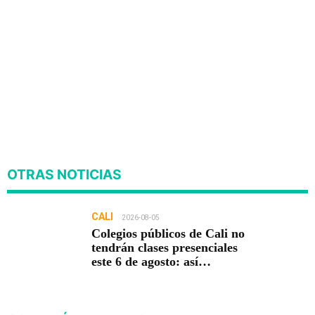
OTRAS NOTICIAS
CALI
2026-08-05
Colegios públicos de Cali no
tendrán clases presenciales
este 6 de agosto: así
funcionará la jornada
pedagógica