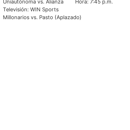
Uniautónoma vs. Alianza Hora: 7:45 p.m.
Televisión: WIN Sports
Millonarios vs. Pasto (Aplazado)