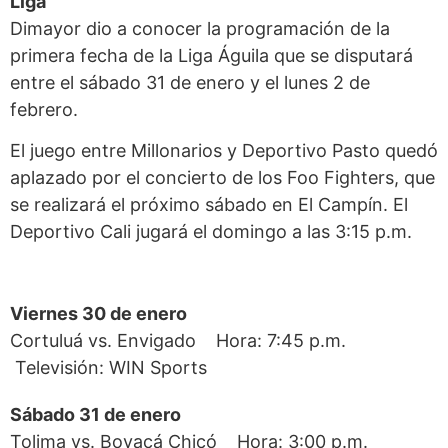
Liga
Dimayor dio a conocer la programación de la
primera fecha de la Liga Águila que se disputará
entre el sábado 31 de enero y el lunes 2 de
febrero.
El juego entre Millonarios y Deportivo Pasto quedó
aplazado por el concierto de los Foo Fighters, que
se realizará el próximo sábado en El Campín. El
Deportivo Cali jugará el domingo a las 3:15 p.m.
Viernes 30 de enero
Cortuluá vs. Envigado Hora: 7:45 p.m.
Televisión: WIN Sports
Sábado 31 de enero
Tolima vs. Boyacá Chicó Hora: 3:00 p.m.