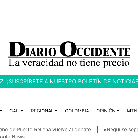
¡SUSCRÍBETE A NUESTRO BOLETÍN DE NOTICIAS
CALI
REGIONAL
COLOMBIA
OPINIÓN
MTN
ano de Puerto Rellena vuelve al debate
▸Nequi se sep
ogle News