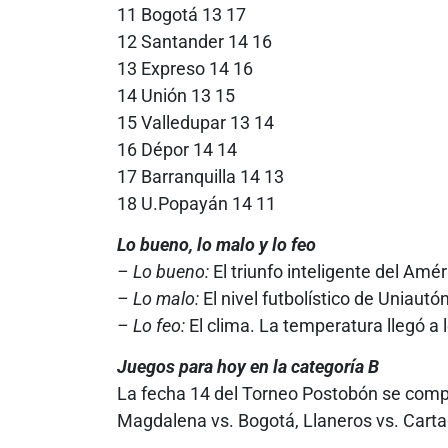
11 Bogotá 13 17
12 Santander 14 16
13 Expreso 14 16
14 Unión 13 15
15 Valledupar 13 14
16 Dépor 14 14
17 Barranquilla 14 13
18 U.Popayán 14 11
Lo bueno, lo malo y lo feo
– Lo bueno:
El triunfo inteligente del Amé
– Lo malo:
El nivel futbolístico de Uniau
– Lo feo:
El clima. La temperatura llegó a 
Juegos para hoy en la categoría B
La fecha 14 del Torneo Postobón se comp
Magdalena vs. Bogotá, Llaneros vs. Cartag