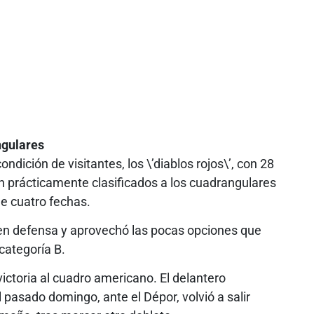
ngulares
ndición de visitantes, los \’diablos rojos\’, con 28
n prácticamente clasificados a los cuadrangulares
de cuatro fechas.
en defensa y aprovechó las pocas opciones que
categoría B.
ictoria al cuadro americano. El delantero
pasado domingo, ante el Dépor, volvió a salir