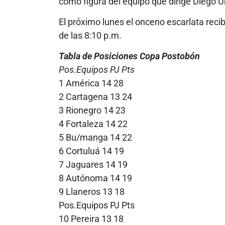
como figura del equipo que dirige Diego U
El próximo lunes el onceno escarlata reci
de las 8:10 p.m.
Tabla de Posiciones
Copa Postobón
Pos.Equipos PJ Pts
1 América 14 28
2 Cartagena 13 24
3 Rionegro 14 23
4 Fortaleza 14 22
5 Bu/manga 14 22
6 Cortuluá 14 19
7 Jaguares 14 19
8 Autónoma 14 19
9 Llaneros 13 18
Pos.Equipos PJ Pts
10 Pereira 13 18