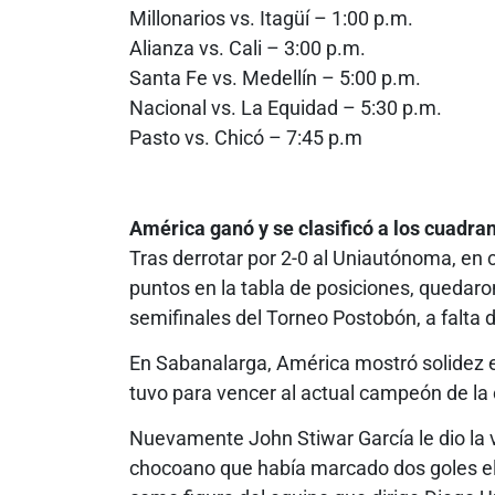
Millonarios vs. Itagüí – 1:00 p.m.
Alianza vs. Cali – 3:00 p.m.
Santa Fe vs. Medellín – 5:00 p.m.
Nacional vs. La Equidad – 5:30 p.m.
Pasto vs. Chicó – 7:45 p.m
América ganó y se clasificó
a los cuadra
Tras derrotar por 2-0 al Uniautónoma, en co
puntos en la tabla de posiciones, quedaro
semifinales del Torneo Postobón, a falta 
En Sabanalarga, América mostró solidez 
tuvo para vencer al actual campeón de la 
Nuevamente John Stiwar García le dio la v
chocoano que había marcado dos goles el 