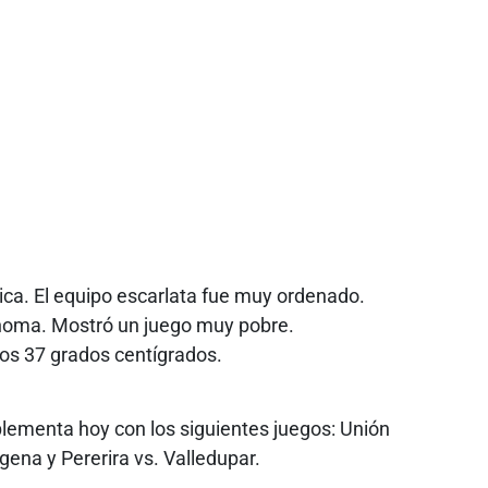
rica. El equipo escarlata fue muy ordenado.
tónoma. Mostró un juego muy pobre.
los 37 grados centígrados.
lementa hoy con los siguientes juegos: Unión
ena y Pererira vs. Valledupar.