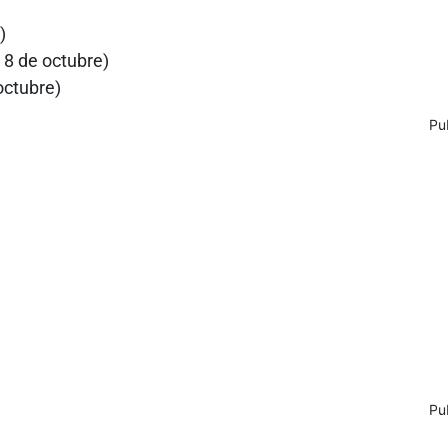
)
 8 de octubre)
octubre)
Pu
Pu