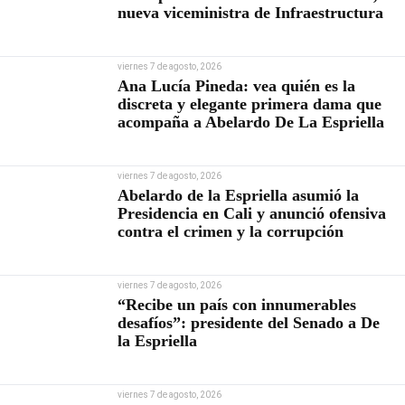
nueva viceministra de Infraestructura
viernes 7 de agosto, 2026
Ana Lucía Pineda: vea quién es la
discreta y elegante primera dama que
acompaña a Abelardo De La Espriella
viernes 7 de agosto, 2026
Abelardo de la Espriella asumió la
Presidencia en Cali y anunció ofensiva
contra el crimen y la corrupción
viernes 7 de agosto, 2026
“Recibe un país con innumerables
desafíos”: presidente del Senado a De
la Espriella
viernes 7 de agosto, 2026