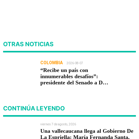
OTRAS NOTICIAS
COLOMBIA
2026-08-07
“Recibe un país con
innumerables desafíos”:
presidente del Senado a De
la Espriella
CONTINÚA LEYENDO
viernes 7 de agosto, 2026
Una vallecaucana llega al Gobierno De
La Espriella: María Fernanda Santa,