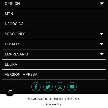
OPINIÓN
▼
MTN
NEGOCIOS
SECCIONES
▼
LEGALES
▼
EMPRESARIO
▼
EDUKA
VERSIÓN IMPRESA
NUEVO DIARIO OCCIDENTE S.A. © 1961 - 2026
Powered by