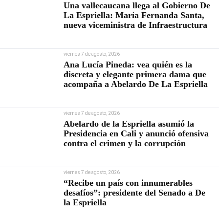
Una vallecaucana llega al Gobierno De
La Espriella: María Fernanda Santa,
nueva viceministra de Infraestructura
viernes 7 de agosto, 2026
Ana Lucía Pineda: vea quién es la
discreta y elegante primera dama que
acompaña a Abelardo De La Espriella
viernes 7 de agosto, 2026
Abelardo de la Espriella asumió la
Presidencia en Cali y anunció ofensiva
contra el crimen y la corrupción
viernes 7 de agosto, 2026
“Recibe un país con innumerables
desafíos”: presidente del Senado a De
la Espriella