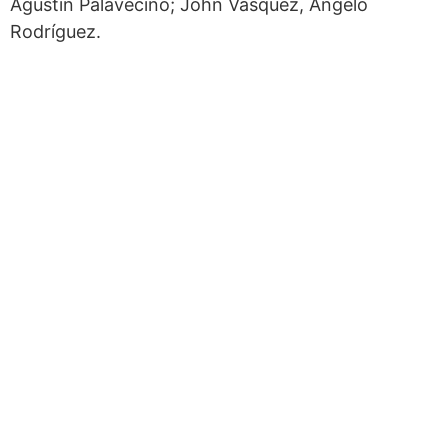
Agustín Palavecino; John Vásquez, Ángelo
Rodríguez.