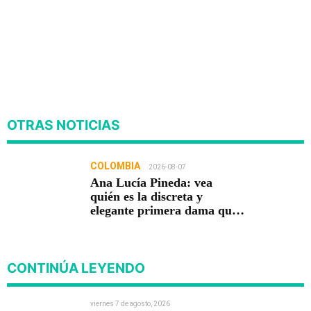
OTRAS NOTICIAS
COLOMBIA
2026-08-07
Ana Lucía Pineda: vea
quién es la discreta y
elegante primera dama que
acompaña a Abelardo De La
Espriella
CONTINÚA LEYENDO
viernes 7 de agosto, 2026