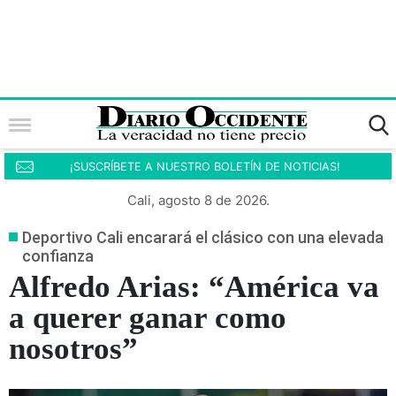
¡SUSCRÍBETE A NUESTRO BOLETÍN DE NOTICIAS!
Cali, agosto 8 de 2026.
Deportivo Cali encarará el clásico con una elevada
confianza
Alfredo Arias: “América va
a querer ganar como
nosotros”