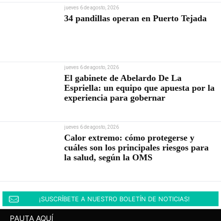
jueves 6 de agosto, 2026
34 pandillas operan en Puerto Tejada
jueves 6 de agosto, 2026
El gabinete de Abelardo De La
Espriella: un equipo que apuesta por la
experiencia para gobernar
jueves 6 de agosto, 2026
Calor extremo: cómo protegerse y
cuáles son los principales riesgos para
la salud, según la OMS
¡SUSCRÍBETE A NUESTRO BOLETÍN DE NOTICIAS!
PAUTA AQUÍ