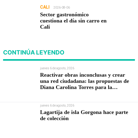
CALI
2026-08-06
Sector gastronómico
cuestiona el día sin carro en
Cali
CONTINÚA LEYENDO
jueves 6 de agosto, 2026
Reactivar obras inconclusas y crear
una red ciudadana: las propuestas de
Diana Carolina Torres para la
Contraloría
jueves 6 de agosto, 2026
Lagartija de isla Gorgona hace parte
de colección