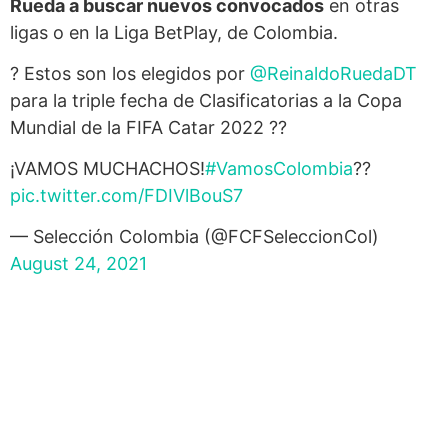
Rueda a buscar nuevos convocados
en otras
ligas o en la Liga BetPlay, de Colombia.
? Estos son los elegidos por
@ReinaldoRuedaDT
para la triple fecha de Clasificatorias a la Copa
Mundial de la FIFA Catar 2022 ??
¡VAMOS MUCHACHOS!
#VamosColombia
??
pic.twitter.com/FDIVlBouS7
— Selección Colombia (@FCFSeleccionCol)
August 24, 2021