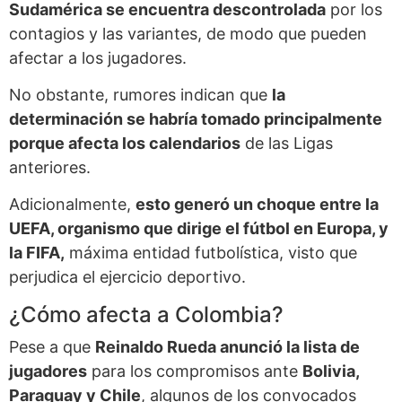
Sudamérica se encuentra descontrolada
por los
contagios y las variantes, de modo que pueden
afectar a los jugadores.
No obstante, rumores indican que
la
determinación se habría tomado principalmente
porque afecta los calendarios
de las Ligas
anteriores.
Adicionalmente,
esto generó un choque entre la
UEFA, organismo que dirige el fútbol en Europa, y
la FIFA,
máxima entidad futbolística, visto que
perjudica el ejercicio deportivo.
¿Cómo afecta a Colombia?
Pese a que
Reinaldo Rueda anunció la lista de
jugadores
para los compromisos ante
Bolivia,
Paraguay y Chile
, algunos de los convocados