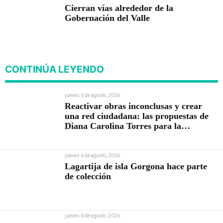
Cierran vías alrededor de la
Gobernación del Valle
CONTINÚA LEYENDO
jueves 6 de agosto, 2026
Reactivar obras inconclusas y crear
una red ciudadana: las propuestas de
Diana Carolina Torres para la
Contraloría
jueves 6 de agosto, 2026
Lagartija de isla Gorgona hace parte
de colección
jueves 6 de agosto, 2026