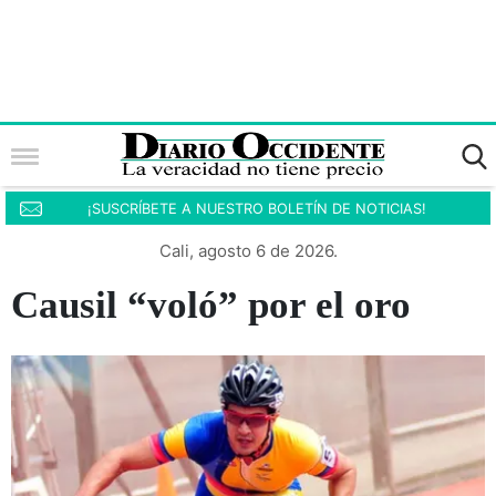
¡SUSCRÍBETE A NUESTRO BOLETÍN DE NOTICIAS!
Cali, agosto 6 de 2026.
Causil “voló” por el oro