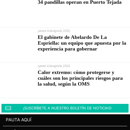
34 pandillas operan en Puerto Tejada
jueves 6 de agosto, 2026
El gabinete de Abelardo De La
Espriella: un equipo que apuesta por la
experiencia para gobernar
jueves 6 de agosto, 2026
Calor extremo: cómo protegerse y
cuáles son los principales riesgos para
la salud, según la OMS
¡SUSCRÍBETE A NUESTRO BOLETÍN DE NOTICIAS!
PAUTA AQUÍ