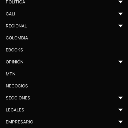
POLÍTICA
▼
CALI
▼
REGIONAL
▼
COLOMBIA
EBOOKS
OPINIÓN
▼
MTN
NEGOCIOS
SECCIONES
▼
LEGALES
▼
EMPRESARIO
▼