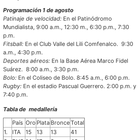
Programación 1 de agosto
Patinaje de velocidad:
En el Patinódromo
Mundialista, 9:00 a.m., 12:30 m., 6:30 p.m., 7:30
p.m.
Fitsball:
En el Club Valle del Lili Comfenalco. 9:30
a.m., 4:30 p.m.
Deportes aéreos:
En la Base Aérea Marco Fidel
Suárez. 8:00 a.m., 3:30 p.m.
Bolo:
En el Coliseo de Bolo. 8:45 a.m., 6:00 p.m.
Rugby:
En el estadio Pascual Guerrero. 2:00 p.m. y
7:40 p.m.
Tabla de
medallería
País
Oro
Plata
Bronce
Total
1.
ITA
15
13
13
41