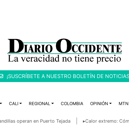
¡SUSCRÍBETE A NUESTRO BOLETÍN DE NOTICIAS
CALI
REGIONAL
COLOMBIA
OPINIÓN
MTN
ndillas operan en Puerto Tejada
▸Calor extremo: Cóm