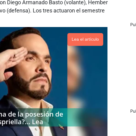
son Diego Armanado Basto (volante), Hember
vo (defensa). Los tres actuaron el semestre
Pu
Lea el artículo
Pu