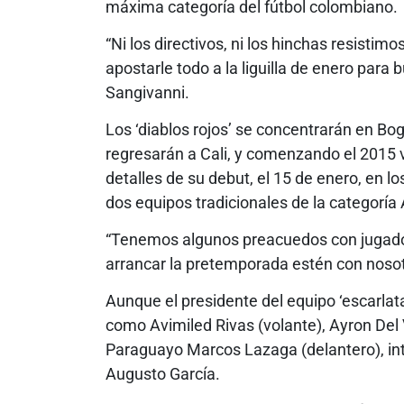
máxima categoría del fútbol colombiano.
“Ni los directivos, ni los hinchas resistimo
apostarle todo a la liguilla de enero para 
Sangivanni.
Los ‘diablos rojos’ se concentrarán en Bo
regresarán a Cali, y comenzando el 2015 vo
detalles de su debut, el 15 de enero, en 
dos equipos tradicionales de la categoría
“Tenemos algunos preacuedos con jugadore
arrancar la pretemporada estén con nosot
Aunque el presidente del equipo ‘escarla
como Avimiled Rivas (volante), Ayron Del V
Paraguayo Marcos Lazaga (delantero), in
Augusto García.