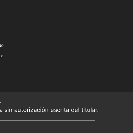
do
o:
.
sin autorización escrita del titular.