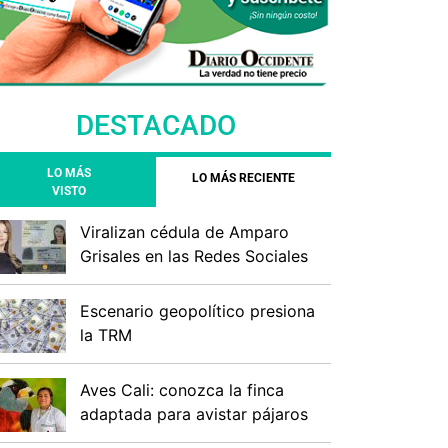
DESTACADO
LO MÁS
LO MÁS RECIENTE
VISTO
Viralizan cédula de Amparo
Grisales en las Redes Sociales
Escenario geopolítico presiona
la TRM
Aves Cali: conozca la finca
adaptada para avistar pájaros