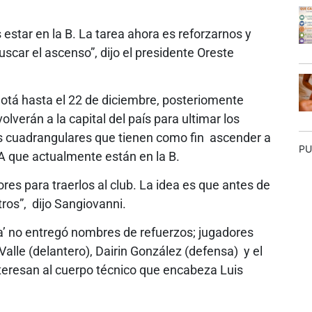
s estar en la B. La tarea ahora es reforzarnos y
buscar el ascenso”, dijo el presidente Oreste
gotá hasta el 22 de diciembre, posteriomente
lverán a la capital del país para ultimar los
los cuadrangulares que tienen como fin ascender a
PU
 A que actualmente están en la B.
s para traerlos al club. La idea es que antes de
ros”, dijo Sangiovanni.
ta’ no entregó nombres de refuerzos; jugadores
alle (delantero), Dairin González (defensa) y el
teresan al cuerpo técnico que encabeza Luis