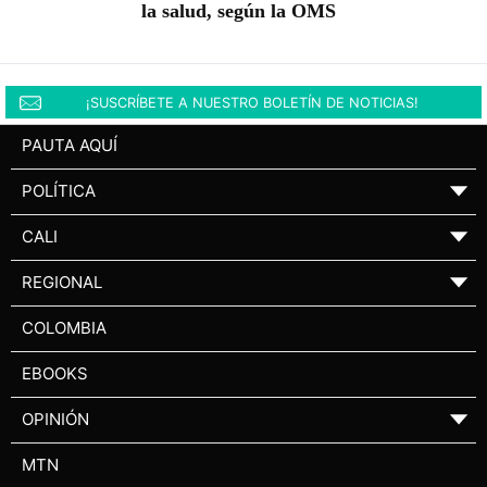
la salud, según la OMS
¡SUSCRÍBETE A NUESTRO BOLETÍN DE NOTICIAS!
PAUTA AQUÍ
POLÍTICA
▼
CALI
▼
REGIONAL
▼
COLOMBIA
EBOOKS
OPINIÓN
▼
MTN