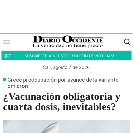
¡SUSCRÍBETE A NUESTRO BOLETÍN DE NOTICIAS!
Cali, agosto 7 de 2026.
Crece preocupación por avance de la variante
ómicron
¿Vacunación obligatoria y
cuarta dosis, inevitables?