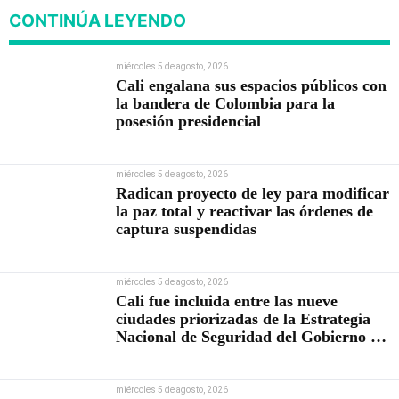
CONTINÚA LEYENDO
miércoles 5 de agosto, 2026
Cali engalana sus espacios públicos con
la bandera de Colombia para la
posesión presidencial
miércoles 5 de agosto, 2026
Radican proyecto de ley para modificar
la paz total y reactivar las órdenes de
captura suspendidas
miércoles 5 de agosto, 2026
Cali fue incluida entre las nueve
ciudades priorizadas de la Estrategia
Nacional de Seguridad del Gobierno de
Abelardo De la Espriella
miércoles 5 de agosto, 2026