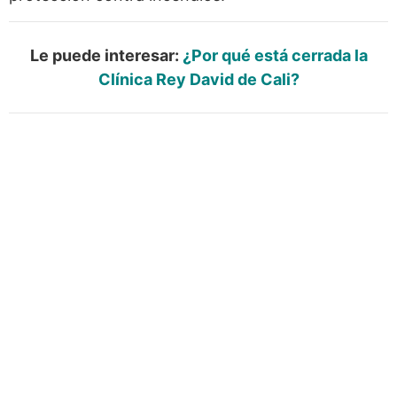
Le puede interesar:
¿Por qué está cerrada la
Clínica Rey David de Cali?