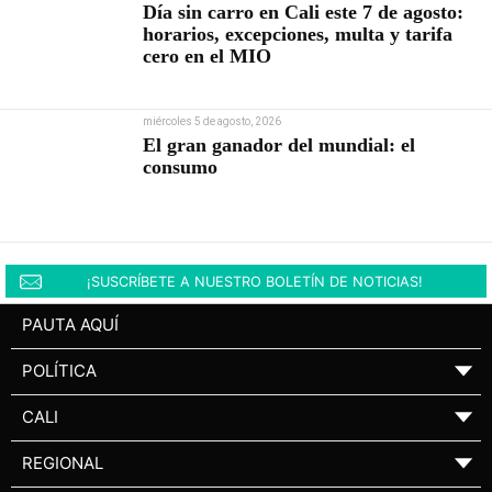
Día sin carro en Cali este 7 de agosto:
horarios, excepciones, multa y tarifa
cero en el MIO
miércoles 5 de agosto, 2026
El gran ganador del mundial: el
consumo
¡SUSCRÍBETE A NUESTRO BOLETÍN DE NOTICIAS!
PAUTA AQUÍ
POLÍTICA
▼
CALI
▼
REGIONAL
▼