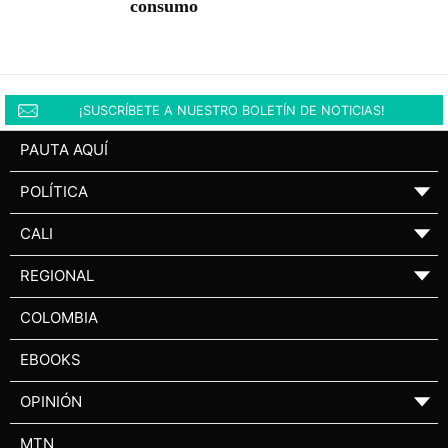
consumo
¡SUSCRÍBETE A NUESTRO BOLETÍN DE NOTICIAS!
PAUTA AQUÍ
POLÍTICA
▼
CALI
▼
REGIONAL
▼
COLOMBIA
EBOOKS
OPINIÓN
▼
MTN