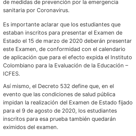
de medidas de prevención por la emergencia
sanitaria por Coronavirus.
Es importante aclarar que los estudiantes que
estaban inscritos para presentar el Examen de
Estado el 15 de marzo de 2020 deberán presentar
este Examen, de conformidad con el calendario
de aplicación que para el efecto expida el Instituto
Colombiano para la Evaluación de la Educación –
ICFES.
Así mismo, el Decreto 532 define que, en el
evento que las condiciones de salud pública
impidan la realización del Examen de Estado fijado
para el 9 de agosto de 2020, los estudiantes
inscritos para esa prueba también quedarán
eximidos del examen.