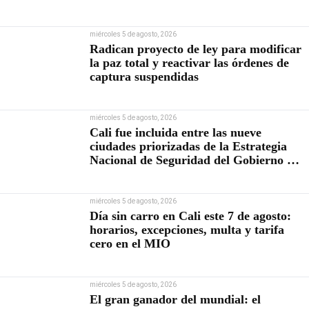
miércoles 5 de agosto, 2026
Radican proyecto de ley para modificar
la paz total y reactivar las órdenes de
captura suspendidas
miércoles 5 de agosto, 2026
Cali fue incluida entre las nueve
ciudades priorizadas de la Estrategia
Nacional de Seguridad del Gobierno de
Abelardo De la Espriella
miércoles 5 de agosto, 2026
Día sin carro en Cali este 7 de agosto:
horarios, excepciones, multa y tarifa
cero en el MIO
miércoles 5 de agosto, 2026
El gran ganador del mundial: el