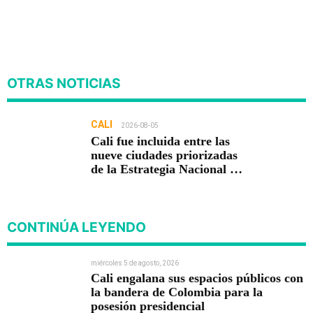
OTRAS NOTICIAS
CALI
2026-08-05
Cali fue incluida entre las
nueve ciudades priorizadas
de la Estrategia Nacional de
Seguridad del Gobierno de
Abelardo De la Espriella
CONTINÚA LEYENDO
miércoles 5 de agosto, 2026
Cali engalana sus espacios públicos con
la bandera de Colombia para la
posesión presidencial