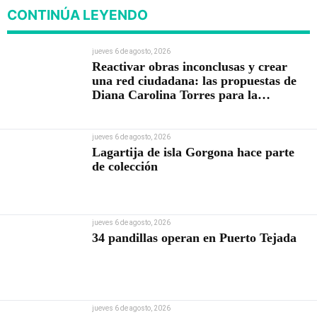
CONTINÚA LEYENDO
jueves 6 de agosto, 2026
Reactivar obras inconclusas y crear
una red ciudadana: las propuestas de
Diana Carolina Torres para la
Contraloría
jueves 6 de agosto, 2026
Lagartija de isla Gorgona hace parte
de colección
jueves 6 de agosto, 2026
34 pandillas operan en Puerto Tejada
jueves 6 de agosto, 2026