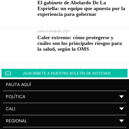
El gabinete de Abelardo De La
Espriella: un equipo que apuesta por la
experiencia para gobernar
jueves 6 de agosto, 2026
Calor extremo: cómo protegerse y
cuáles son los principales riesgos para
la salud, según la OMS
¡SUSCRÍBETE A NUESTRO BOLETÍN DE NOTICIAS!
PAUTA AQUÍ
POLÍTICA
▼
CALI
▼
REGIONAL
▼