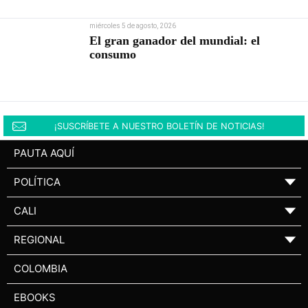
miércoles 5 de agosto, 2026
El gran ganador del mundial: el
consumo
¡SUSCRÍBETE A NUESTRO BOLETÍN DE NOTICIAS!
PAUTA AQUÍ
POLÍTICA
▼
CALI
▼
REGIONAL
▼
COLOMBIA
EBOOKS