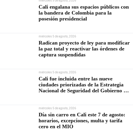
miércoles 5 de agosto, 2026
Cali engalana sus espacios públicos con
la bandera de Colombia para la
posesión presidencial
miércoles 5 de agosto, 2026
Radican proyecto de ley para modificar
la paz total y reactivar las órdenes de
captura suspendidas
miércoles 5 de agosto, 2026
Cali fue incluida entre las nueve
ciudades priorizadas de la Estrategia
Nacional de Seguridad del Gobierno de
Abelardo De la Espriella
miércoles 5 de agosto, 2026
Día sin carro en Cali este 7 de agosto:
horarios, excepciones, multa y tarifa
cero en el MIO