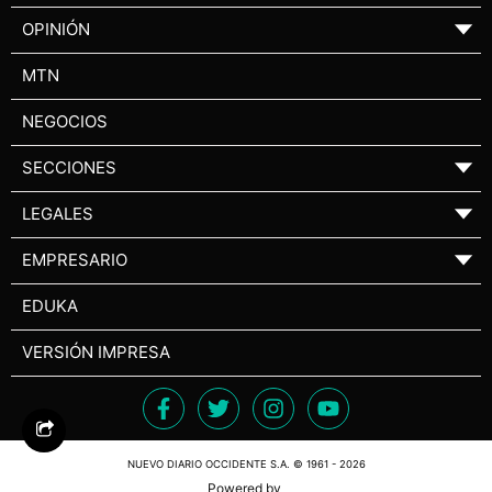
OPINIÓN
▼
MTN
NEGOCIOS
SECCIONES
▼
LEGALES
▼
EMPRESARIO
▼
EDUKA
VERSIÓN IMPRESA
NUEVO DIARIO OCCIDENTE S.A. © 1961 - 2026
Powered by