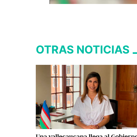
OTRAS NOTICIAS
Una vallecaucana llega al Gobiern