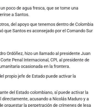
e un poco de agua fresca, que se tome una
erirse a Santos.
sotros, del apoyo que tenemos dentro de Colombia
inuó que Santos es aconsejado por el Comando Sur
ndro Ordóñez, hizo un llamado al presidente Juan
orte Penal Internacional, CPI, al presidente de
humanitaria ocasionada en la frontera.
el propio jefe de Estado puede activar la
nte del Estado colombiano, sí puede activar la
nal directamente, acusando a Nicolás Maduro y a
 de orquestar la perpetración de crímenes de lesa