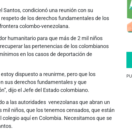
el Santos, condicionó una reunión con su
 respeto de los derechos fundamentales de los
a frontera colombo-venezolana.
edor humanitario para que más de 2 mil niños
 recuperar las pertenencias de los colombianos
mínimos en los casos de deportación de
 estoy dispuesto a reunirme, pero que los
PU
en sus derechos fundamentales y que
”, dijo el Jefe del Estado colombiano.
do a las autoridades venezolanas que abran un
s mil niños, que los tenemos censados, que están
r al colegio aquí en Colombia. Necesitamos que se
antos.