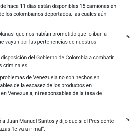
sde hace 11 días están disponibles 15 camiones en
 de los colombianos deportados, las cuales aún
lanas, que nos habían prometido que lo iban a
Pu
ue vayan por las pertenencias de nuestros
a disposición del Gobierno de Colombia a combatir
s criminales.
los problemas de Venezuela no son hechos en
bles de la escasez de los productos en
n en Venezuela, ni responsables de la tasa de
Pu
 a Juan Manuel Santos y dijo que si el Presidente
as “le va a ir mal”.