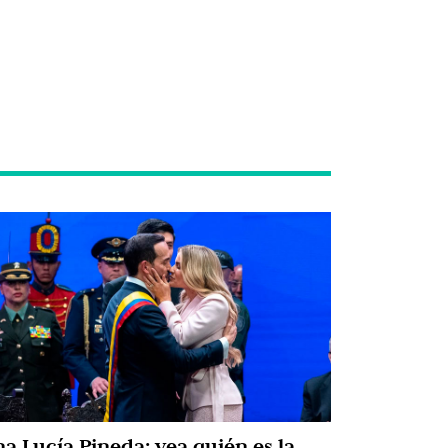
na Lucía Pineda: vea quién es la