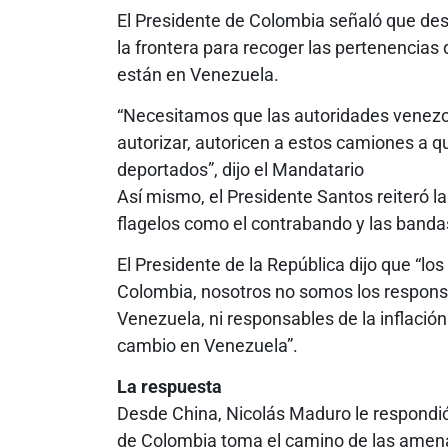
El Presidente de Colombia señaló que de
la frontera para recoger las pertenencias
están en Venezuela.
“Necesitamos que las autoridades venezo
autorizar, autoricen a estos camiones a q
deportados”, dijo el Mandatario
Así mismo, el Presidente Santos reiteró l
flagelos como el contrabando y las banda
El Presidente de la República dijo que “
Colombia, nosotros no somos los responsa
Venezuela, ni responsables de la inflació
cambio en Venezuela”.
La respuesta
Desde China, Nicolás Maduro le respondió
de Colombia toma el camino de las amenaz