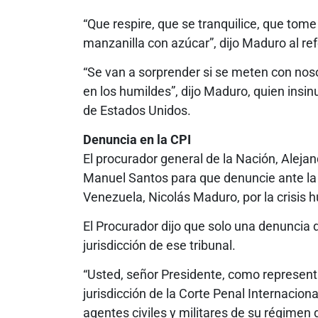
“Que respire, que se tranquilice, que tom
manzanilla con azúcar”, dijo Maduro al ref
“Se van a sorprender si se meten con no
en los humildes”, dijo Maduro, quien ins
de Estados Unidos.
Denuncia en la CPI
El procurador general de la Nación, Aleja
Manuel Santos para que denuncie ante la C
Venezuela, Nicolás Maduro, por la crisis 
El Procurador dijo que solo una denuncia d
jurisdicción de ese tribunal.
“Usted, señor Presidente, como representa
jurisdicción de la Corte Penal Internacio
agentes civiles y militares de su régimen