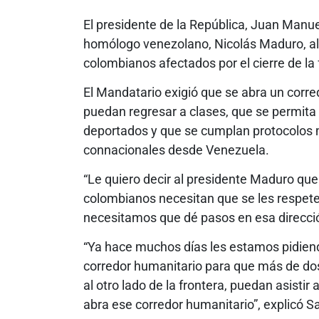
El presidente de la República, Juan Manu
homólogo venezolano, Nicolás Maduro, al
colombianos afectados por el cierre de l
El Mandatario exigió que se abra un corr
puedan regresar a clases, que se permita
deportados y que se cumplan protocolos 
connacionales desde Venezuela.
“Le quiero decir al presidente Maduro que
colombianos necesitan que se les respet
necesitamos que dé pasos en esa dirección
“Ya hace muchos días les estamos pidien
corredor humanitario para que más de do
al otro lado de la frontera, puedan asisti
abra ese corredor humanitario”, explicó S