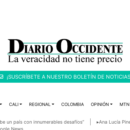
¡SUSCRÍBETE A NUESTRO BOLETÍN DE NOTICIAS
CALI
REGIONAL
COLOMBIA
OPINIÓN
MTN
be un país con innumerables desafíos”
▸Ana Lucía Pin
ogle News