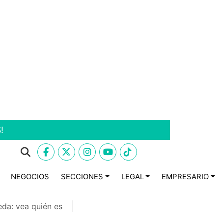
!
NEGOCIOS
SECCIONES
LEGAL
EMPRESARIO
eda: vea quién es