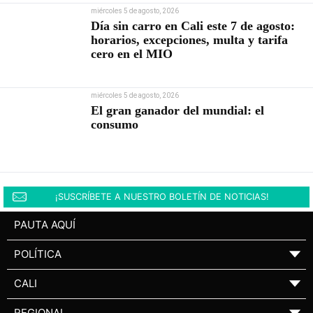
miércoles 5 de agosto, 2026
Día sin carro en Cali este 7 de agosto:
horarios, excepciones, multa y tarifa
cero en el MIO
miércoles 5 de agosto, 2026
El gran ganador del mundial: el
consumo
¡SUSCRÍBETE A NUESTRO BOLETÍN DE NOTICIAS!
PAUTA AQUÍ
POLÍTICA
▼
CALI
▼
REGIONAL
▼