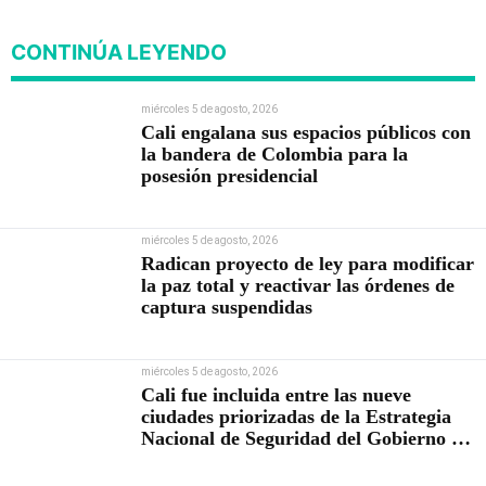
Abelardo De la Espriella
CONTINÚA LEYENDO
miércoles 5 de agosto, 2026
Cali engalana sus espacios públicos con
la bandera de Colombia para la
posesión presidencial
miércoles 5 de agosto, 2026
Radican proyecto de ley para modificar
la paz total y reactivar las órdenes de
captura suspendidas
miércoles 5 de agosto, 2026
Cali fue incluida entre las nueve
ciudades priorizadas de la Estrategia
Nacional de Seguridad del Gobierno de
Abelardo De la Espriella