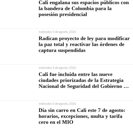
Cali engalana sus espacios públicos con
la bandera de Colombia para la
posesión presidencial
miércoles 5 de agosto, 2026
Radican proyecto de ley para modificar
la paz total y reactivar las órdenes de
captura suspendidas
miércoles 5 de agosto, 2026
Cali fue incluida entre las nueve
ciudades priorizadas de la Estrategia
Nacional de Seguridad del Gobierno de
Abelardo De la Espriella
miércoles 5 de agosto, 2026
Día sin carro en Cali este 7 de agosto:
horarios, excepciones, multa y tarifa
cero en el MIO