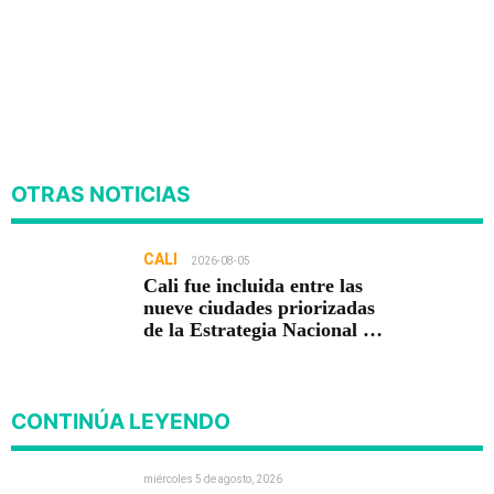
OTRAS NOTICIAS
CALI
2026-08-05
Cali fue incluida entre las
nueve ciudades priorizadas
de la Estrategia Nacional de
Seguridad del Gobierno de
Abelardo De la Espriella
CONTINÚA LEYENDO
miércoles 5 de agosto, 2026