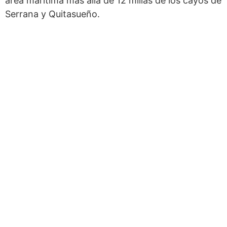
área marítima más allá de 12 millas de los cayos de
Serrana y Quitasueño.