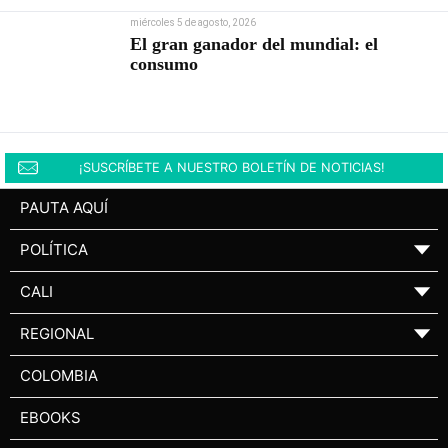
miércoles 5 de agosto, 2026
El gran ganador del mundial: el
consumo
¡SUSCRÍBETE A NUESTRO BOLETÍN DE NOTICIAS!
PAUTA AQUÍ
POLÍTICA
▼
CALI
▼
REGIONAL
▼
COLOMBIA
EBOOKS