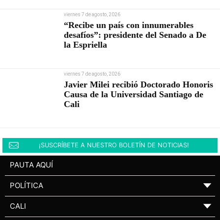
viernes 7 de agosto, 2026
“Recibe un país con innumerables
desafíos”: presidente del Senado a De
la Espriella
viernes 7 de agosto, 2026
Javier Milei recibió Doctorado Honoris
Causa de la Universidad Santiago de
Cali
¡SUSCRÍBETE A NUESTRO BOLETÍN DE NOTICIAS!
PAUTA AQUÍ
POLÍTICA
▼
CALI
▼