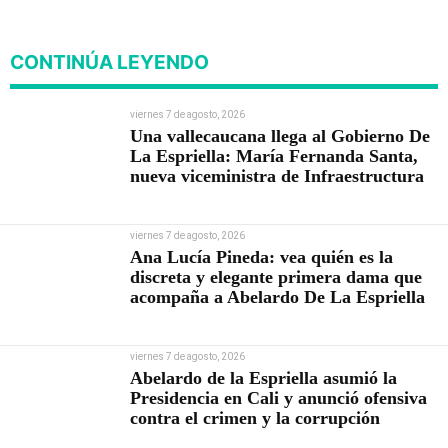
CONTINÚA LEYENDO
viernes 7 de agosto, 2026
Una vallecaucana llega al Gobierno De
La Espriella: María Fernanda Santa,
nueva viceministra de Infraestructura
viernes 7 de agosto, 2026
Ana Lucía Pineda: vea quién es la
discreta y elegante primera dama que
acompaña a Abelardo De La Espriella
viernes 7 de agosto, 2026
Abelardo de la Espriella asumió la
Presidencia en Cali y anunció ofensiva
contra el crimen y la corrupción