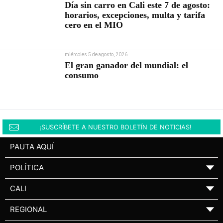
Día sin carro en Cali este 7 de agosto:
horarios, excepciones, multa y tarifa
cero en el MIO
miércoles 5 de agosto, 2026
El gran ganador del mundial: el
consumo
¡SUSCRÍBETE A NUESTRO BOLETÍN DE NOTICIAS!
PAUTA AQUÍ
POLÍTICA
▼
CALI
▼
REGIONAL
▼