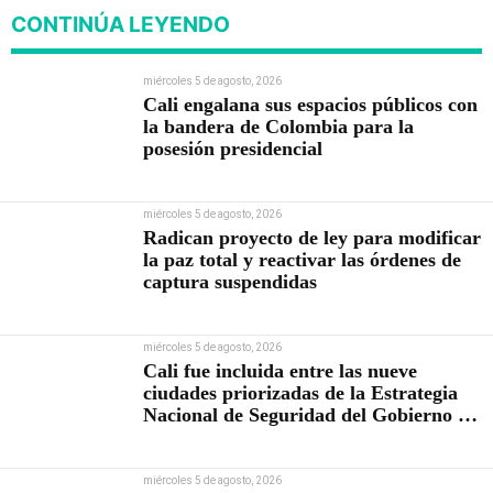
CONTINÚA LEYENDO
miércoles 5 de agosto, 2026
Cali engalana sus espacios públicos con
la bandera de Colombia para la
posesión presidencial
miércoles 5 de agosto, 2026
Radican proyecto de ley para modificar
la paz total y reactivar las órdenes de
captura suspendidas
miércoles 5 de agosto, 2026
Cali fue incluida entre las nueve
ciudades priorizadas de la Estrategia
Nacional de Seguridad del Gobierno de
Abelardo De la Espriella
miércoles 5 de agosto, 2026