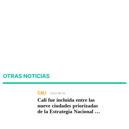
OTRAS NOTICIAS
CALI
2026-08-05
Cali fue incluida entre las
nueve ciudades priorizadas
de la Estrategia Nacional de
Seguridad del Gobierno de
Abelardo De la Espriella