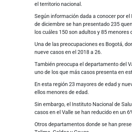
el territorio nacional.
Según información dada a conocer por el I
de diciembre se han presentado 235 quema
los cuáles 150 son adultos y 85 menores 
Una de las preocupaciones es Bogotá, do
nueve casos en el 2018 a 26.
También preocupa el departamento del Val
uno de los que más casos presenta en es
En esta región 23 mayores de edad y nuev
ellos menores de edad.
Sin embargo, el Instituto Nacional de Sal
casos en el Valle se han reducido en un 6
Otros departamentos donde se han prese