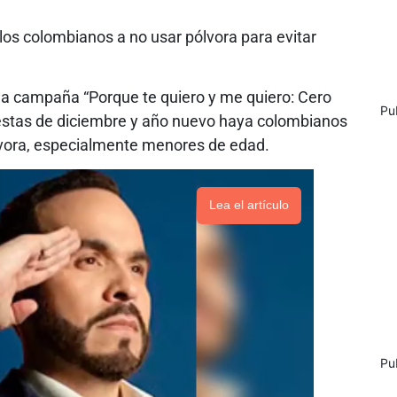
a los colombianos a no usar pólvora para evitar
la campaña “Porque te quiero y me quiero: Cero
Pu
fiestas de diciembre y año nuevo haya colombianos
vora, especialmente menores de edad.
Lea el artículo
Pu