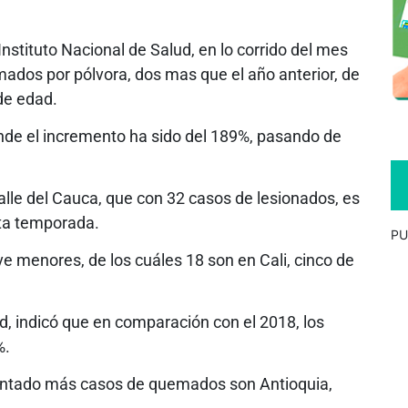
nstituto Nacional de Salud, en lo corrido del mes
dos por pólvora, dos mas que el año anterior, de
de edad.
nde el incremento ha sido del 189%, pasando de
le del Cauca, que con 32 casos de lesionados, es
ta temporada.
PU
e menores, de los cuáles 18 son en Cali, cinco de
ud, indicó que en comparación con el 2018, los
%.
ntado más casos de quemados son Antioquia,