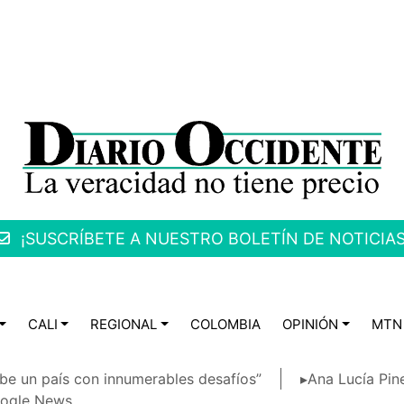
¡SUSCRÍBETE A NUESTRO BOLETÍN DE NOTICIAS
CALI
REGIONAL
COLOMBIA
OPINIÓN
MTN
be un país con innumerables desafíos”
▸Ana Lucía Pin
ogle News