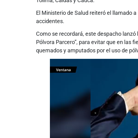
Tolima, Caldas y Cauca.
El Ministerio de Salud reiteró el llamado 
accidentes.
Como se recordará, este despacho lanzó 
Pólvora Parcero”, para evitar que en las 
quemados y amputados por el uso de pól