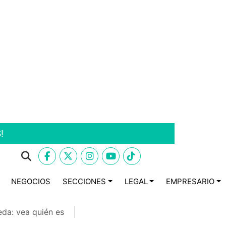
!
NEGOCIOS
SECCIONES
LEGAL
EMPRESARIO
eda: vea quién es