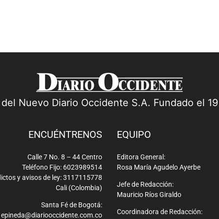
a del Nuevo Diario Occidente S.A. Fundado el 1
ENCUÉNTRENOS
EQUIPO
Calle 7 No. 8 – 44 Centro
Editora General:
Teléfono Fijo: 6023989514
Rosa María Agudelo Ayerbe
ictos y avisos de ley: 3117115778
Jefe de Redacción:
Cali (Colombia)
Mauricio Ríos Giraldo
Santa Fé de Bogotá:
Coordinadora de Redacción:
epineda@diariooccidente.com.co