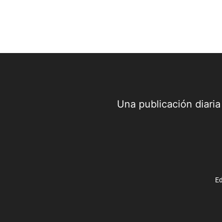
Una publicación diari
Ed