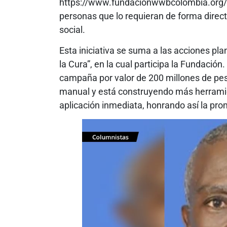
https://www.fundacionwwbcolombia.org/ofe
personas que lo requieran de forma directa
social.
Esta iniciativa se suma a las acciones pl
la Cura”, en la cual participa la Fundaci
campaña por valor de 200 millones de pes
manual y está construyendo más herramien
aplicación inmediata, honrando así la pr