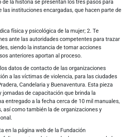
go de la historia se presentan los tres pasos para
e las instituciones encargadas, que hacen parte de
ica física y psicológica de la mujer; 2. Te
iones ante las autoridades competentes para trazar
des, siendo la instancia de tomar acciones
asos anteriores aportan al proceso.
los datos de contacto de las organizaciones
ón a las víctimas de violencia, para las ciudades
 Pradera, Candelaria y Buenaventura. Esta pieza
 jornadas de capacitación que brinda la
a entregado a la fecha cerca de 10 mil manuales,
os, así como también la de organizaciones y
ional.
ta en la página web de la Fundación