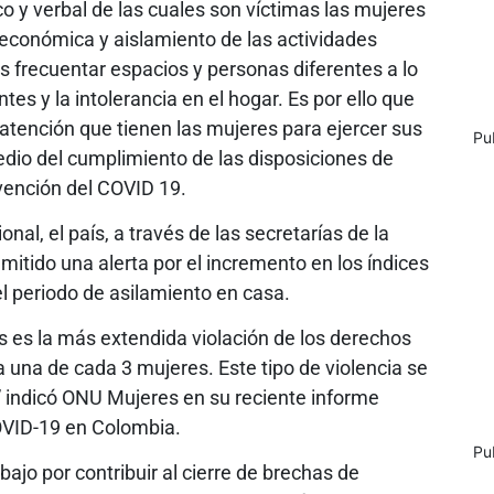
co y verbal de las cuales son víctimas las mujeres
 económica y aislamiento de las actividades
res frecuentar espacios y personas diferentes a lo
es y la intolerancia en el hogar. Es por ello que
 atención que tienen las mujeres para ejercer sus
Pu
edio del cumplimiento de las disposiciones de
evención del COVID 19.
nal, el país, a través de las secretarías de la
mitido una alerta por el incremento en los índices
el periodo de asilamiento en casa.
as es la más extendida violación de los derechos
una de cada 3 mujeres. Este tipo de violencia se
 indicó ONU Mujeres en su reciente informe
OVID-19 en Colombia.
Pu
bajo por contribuir al cierre de brechas de