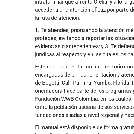
intrafamiliar que afronta Ofelia, y a lo lar
acceder a una atención eficaz por parte d
la ruta de atención:
1. Te atiendes, priorizando la atención méd
proteges, invitando a reportar las situac
evidencias o antecedentes; y 3. Te defien
jurídicas al respecto y en las cuales los p
Este manual cuenta con un directorio con 
encargadas de brindar orientación y atenci
de Bogotá, Cali, Palmira, Yumbo, Florida,
orientadora hace parte de los programas y
Fundación WWB Colombia, en los cuales h
entre la población usuaria de sus servici
fundaciones aliadas a nivel regional y nac
El manual está disponible de forma gratui