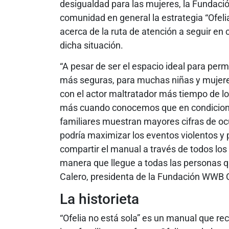
desigualdad para las mujeres, la Fundaci
comunidad en general la estrategia “Ofelia 
acerca de la ruta de atención a seguir en
dicha situación.
“A pesar de ser el espacio ideal para per
más seguras, para muchas niñas y mujeres
con el actor maltratador más tiempo de lo
más cuando conocemos que en condicione
familiares muestran mayores cifras de ocu
podría maximizar los eventos violentos y 
compartir el manual a través de todos los c
manera que llegue a todas las personas q
Calero, presidenta de la Fundación WWB 
La historieta
“Ofelia no está sola” es un manual que rec