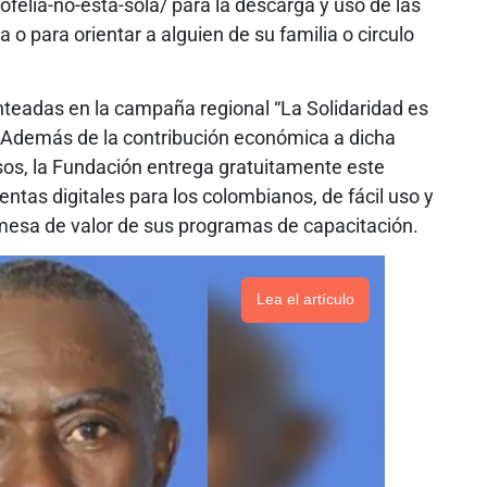
lia-no-esta-sola/ para la descarga y uso de las
 o para orientar a alguien de su familia o circulo
anteadas en la campaña regional “La Solidaridad es
ón. Además de la contribución económica a dicha
os, la Fundación entrega gratuitamente este
tas digitales para los colombianos, de fácil uso y
omesa de valor de sus programas de capacitación.
Lea el artículo