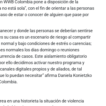
ón WWB Colombia pone a disposición de la
no está sola”, con el fin de orientar a las personas
 caso de estar o conocer de alguien que pase por
manecer y donde las personas se deberían sentirse
 su casa es un escenario de riesgo al compartir
 normal y bajo condiciones de estrés o carencias;
s normales los dias domingo o reuniones
rrencia de casos. Este aislamiento obligatorio
por ello decidimos activar nuestro programa y
anales digitales propios y de aliados, de tal
ue lo puedan necesitar” afirma Daniela Konietzko
Colombia.
rea en una historieta la situación de violencia