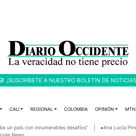
¡SUSCRÍBETE A NUESTRO BOLETÍN DE NOTICIAS
CALI
REGIONAL
COLOMBIA
OPINIÓN
MTN
be un país con innumerables desafíos”
▸Ana Lucía Pin
ogle News