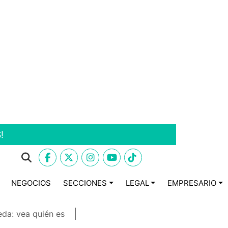
!
NEGOCIOS
SECCIONES
LEGAL
EMPRESARIO
eda: vea quién es