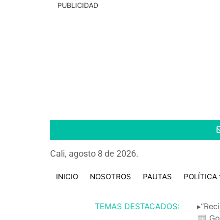
PUBLICIDAD
Cali, agosto 8 de 2026.
INICIO
NOSOTROS
PAUTAS
POLÍTICA
TEMAS DESTACADOS:
▸“Reci
📰 Go