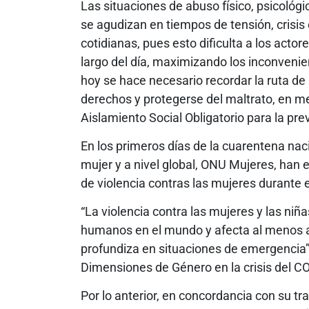
Las situaciones de abuso físico, psicológi
se agudizan en tiempos de tensión, crisis
cotidianas, pues esto dificulta a los acto
largo del día, maximizando los inconvenient
hoy se hace necesario recordar la ruta de
derechos y protegerse del maltrato, en m
Aislamiento Social Obligatorio para la pr
En los primeros días de la cuarentena nacio
mujer y a nivel global, ONU Mujeres, han e
de violencia contras las mujeres durante 
“La violencia contra las mujeres y las niñ
humanos en el mundo y afecta al menos a 
profundiza en situaciones de emergencia”
Dimensiones de Género en la crisis del C
Por lo anterior, en concordancia con su tra