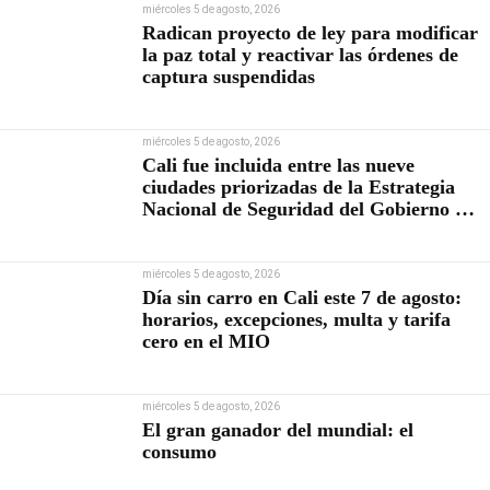
miércoles 5 de agosto, 2026
Radican proyecto de ley para modificar
la paz total y reactivar las órdenes de
captura suspendidas
miércoles 5 de agosto, 2026
Cali fue incluida entre las nueve
ciudades priorizadas de la Estrategia
Nacional de Seguridad del Gobierno de
Abelardo De la Espriella
miércoles 5 de agosto, 2026
Día sin carro en Cali este 7 de agosto:
horarios, excepciones, multa y tarifa
cero en el MIO
miércoles 5 de agosto, 2026
El gran ganador del mundial: el
consumo