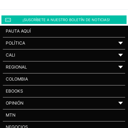
¡SUSCRÍBETE A NUESTRO BOLETÍN DE NOTICIAS!
PAUTA AQUÍ
POLÍTICA
▼
CALI
▼
REGIONAL
▼
COLOMBIA
EBOOKS
OPINIÓN
▼
MTN
NEGOCIOS