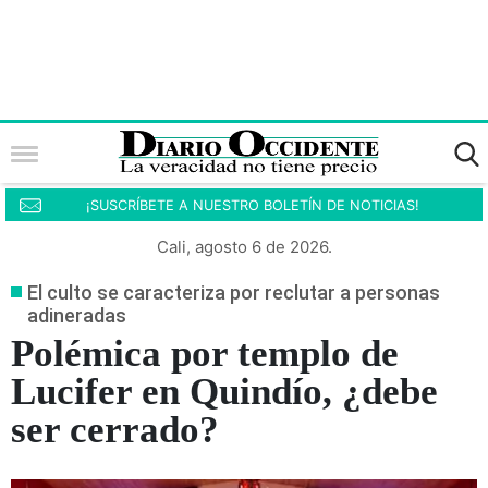
¡SUSCRÍBETE A NUESTRO BOLETÍN DE NOTICIAS!
Cali, agosto 6 de 2026.
El culto se caracteriza por reclutar a personas
adineradas
Polémica por templo de
Lucifer en Quindío, ¿debe
ser cerrado?