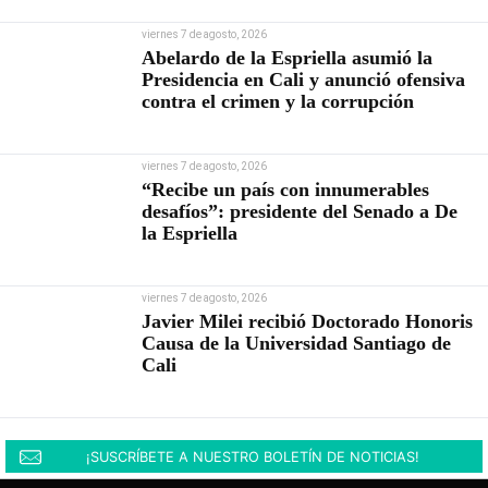
viernes 7 de agosto, 2026
Abelardo de la Espriella asumió la
Presidencia en Cali y anunció ofensiva
contra el crimen y la corrupción
viernes 7 de agosto, 2026
“Recibe un país con innumerables
desafíos”: presidente del Senado a De
la Espriella
viernes 7 de agosto, 2026
Javier Milei recibió Doctorado Honoris
Causa de la Universidad Santiago de
Cali
¡SUSCRÍBETE A NUESTRO BOLETÍN DE NOTICIAS!