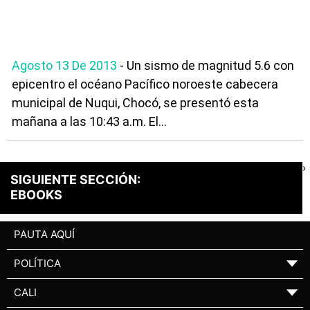
Agosto 13 De 2013
- Un sismo de magnitud 5.6 con
epicentro el océano Pacífico noroeste cabecera
municipal de Nuqui, Chocó, se presentó esta
mañana a las 10:43 a.m. El...
›
SIGUIENTE SECCIÓN:
EBOOKS
PAUTA AQUÍ
POLÍTICA
▼
CALI
▼