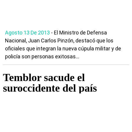
Agosto 13 De 2013
- El Ministro de Defensa
Nacional, Juan Carlos Pinzón, destacó que los
oficiales que integran la nueva cúpula militar y de
policía son personas exitosas...
Temblor sacude el
suroccidente del país