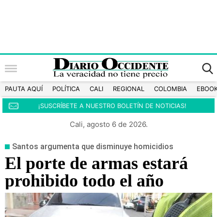
PAUTA AQUÍ
POLÍTICA
CALI
REGIONAL
COLOMBIA
EBOO
¡SUSCRÍBETE A NUESTRO BOLETÍN DE NOTICIAS!
Cali, agosto 6 de 2026.
Santos argumenta que disminuye homicidios
El porte de armas estará
prohibido todo el año