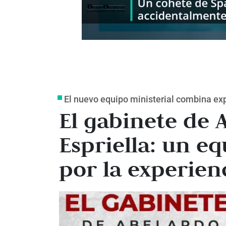
El nuevo equipo ministerial combina expe
El gabinete de 
Espriella: un e
por la experien