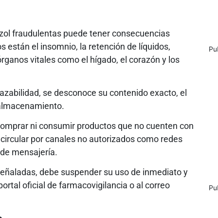
zol fraudulentas puede tener consecuencias
s están el insomnio, la retención de líquidos,
Pu
rganos vitales como el hígado, el corazón y los
razabilidad, se desconoce su contenido exacto, el
 almacenamiento.
 comprar ni consumir productos que no cuenten con
n circular por canales no autorizados como redes
 de mensajería.
señaladas, debe suspender su uso de inmediato y
ortal oficial de farmacovigilancia o al correo
Pu