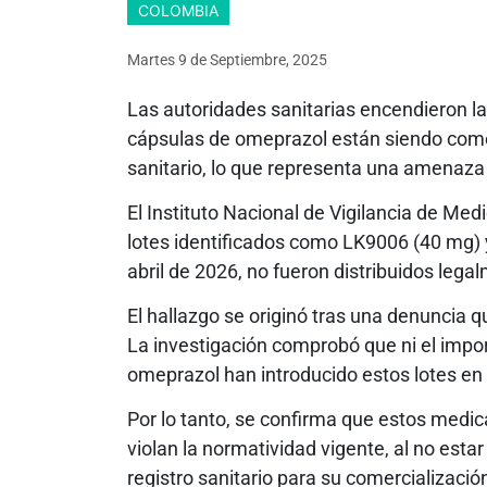
COLOMBIA
Martes 9
de
Septiembre, 2025
Las autoridades sanitarias encendieron la
cápsulas de omeprazol están siendo comer
sanitario, lo que representa una amenaza d
El Instituto Nacional de Vigilancia de Me
lotes identificados como LK9006 (40 mg)
abril de 2026, no fueron distribuidos leg
El hallazgo se originó tras una denuncia q
La investigación comprobó que ni el importa
omeprazol han introducido estos lotes en
Por lo tanto, se confirma que estos medi
violan la normatividad vigente, al no est
registro sanitario para su comercializació