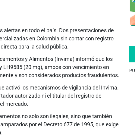
s alertas en todo el país. Dos presentaciones de
cializadas en Colombia sin contar con registro
irecta para la salud pública.
dicamentos y Alimentos (Invima) informó que los
 y LH9585 (20 mg), ambos con vencimiento en
PU
almente y son considerados productos fraudulentos.
ue activó los mecanismos de vigilancia del Invima.
dor autorizado ni el titular del registro de
 el mercado.
camentos no solo son ilegales, sino que también
ar amparados por el Decreto 677 de 1995, que exige
n.