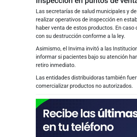
Inspección en puntos de vent
Las secretarías de salud municipales y d
realizar operativos de inspección en esta
haber venta de estos productos. En caso 
con su destrucción conforme a la ley.
Asimismo, el Invima invitó a las Instituci
informar si pacientes bajo su atención ha
retiro inmediato.
Las entidades distribuidoras también fuer
comercializar productos no autorizados.