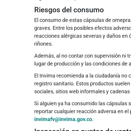
Riesgos del consumo
El consumo de estas cápsulas de omepra
graves. Entre los posibles efectos adverso
reacciones alérgicas severas y daños en ó
riñones.
Además, al no contar con supervisión ni t
lugar de producción y las condiciones de
El Invima recomienda a la ciudadanía no
registro sanitario. Estos productos suele
sociales, sitios web informales y cadenas
Si alguien ya ha consumido las cápsulas 
reportar cualquier reacción adversa en el p
invimafv@invima.gov.co
.