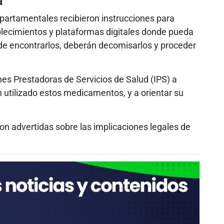
a
epartamentales recibieron instrucciones para
blecimientos y plataformas digitales donde pueda
de encontrarlos, deberán decomisarlos y proceder
ones Prestadoras de Servicios de Salud (IPS) a
n utilizado estos medicamentos, y a orientar su
on advertidas sobre las implicaciones legales de