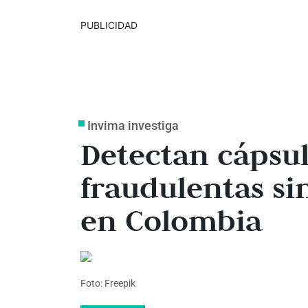
PUBLICIDAD
Invima investiga
Detectan cápsu
fraudulentas sin
en Colombia
Foto: Freepik