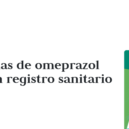
las de omeprazol
 registro sanitario