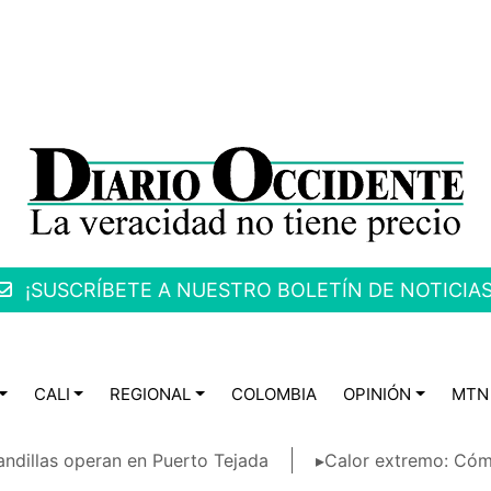
¡SUSCRÍBETE A NUESTRO BOLETÍN DE NOTICIAS
CALI
REGIONAL
COLOMBIA
OPINIÓN
MTN
ndillas operan en Puerto Tejada
▸Calor extremo: Cóm