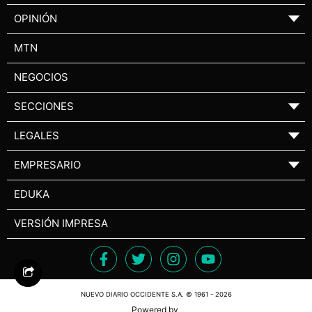
OPINIÓN
▼
MTN
NEGOCIOS
SECCIONES
▼
LEGALES
▼
EMPRESARIO
▼
EDUKA
VERSIÓN IMPRESA
NUEVO DIARIO OCCIDENTE S.A. © 1961 - 2026
Powered by