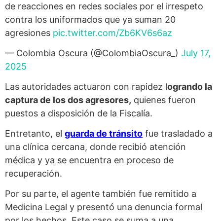
de reacciones en redes sociales por el irrespeto
contra los uniformados que ya suman 20
agresiones
pic.twitter.com/Zb6KV6s6az
— Colombia Oscura (@ColombiaOscura_)
July 17,
2025
Las autoridades actuaron con rapidez l
ogrando la
captura de los dos agresores,
quienes fueron
puestos a disposición de la Fiscalía.
Entretanto, el
guarda de tránsito
fue trasladado a
una clínica cercana, donde recibió atención
médica y ya se encuentra en proceso de
recuperación.
Por su parte, el agente también fue remitido a
Medicina Legal y presentó una denuncia formal
por los hechos. Este caso se suma a una