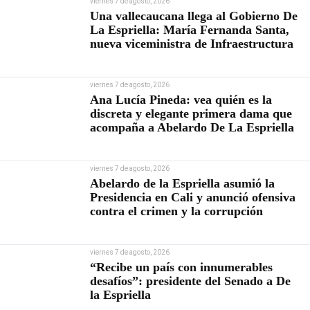
viernes 7 de agosto, 2026
Una vallecaucana llega al Gobierno De
La Espriella: María Fernanda Santa,
nueva viceministra de Infraestructura
viernes 7 de agosto, 2026
Ana Lucía Pineda: vea quién es la
discreta y elegante primera dama que
acompaña a Abelardo De La Espriella
viernes 7 de agosto, 2026
Abelardo de la Espriella asumió la
Presidencia en Cali y anunció ofensiva
contra el crimen y la corrupción
viernes 7 de agosto, 2026
“Recibe un país con innumerables
desafíos”: presidente del Senado a De
la Espriella