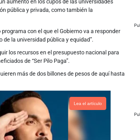
n aumento en los cupos de las universidades
ión pública y privada, como también la
Pu
o programa con el que el Gobierno va a responder
to de la universidad pública y equidad”.
guir los recursos en el presupuesto nacional para
eficiados de “Ser Pilo Paga”.
equieren más de dos billones de pesos de aquí hasta
Lea el artículo
Pu