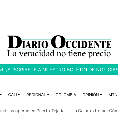
¡SUSCRÍBETE A NUESTRO BOLETÍN DE NOTICIAS
CALI
REGIONAL
COLOMBIA
OPINIÓN
MTN
ndillas operan en Puerto Tejada
▸Calor extremo: Cóm