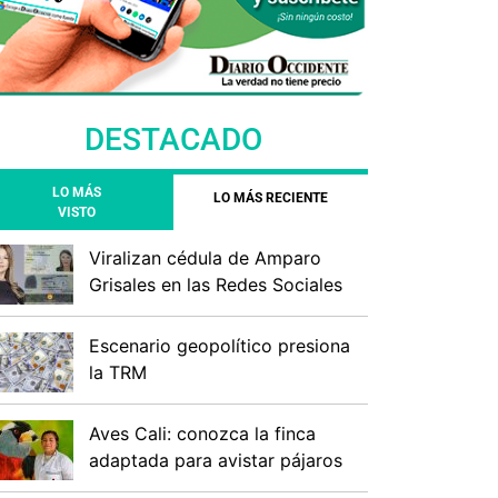
DESTACADO
LO MÁS
LO MÁS RECIENTE
VISTO
Viralizan cédula de Amparo
Grisales en las Redes Sociales
Escenario geopolítico presiona
la TRM
Aves Cali: conozca la finca
adaptada para avistar pájaros