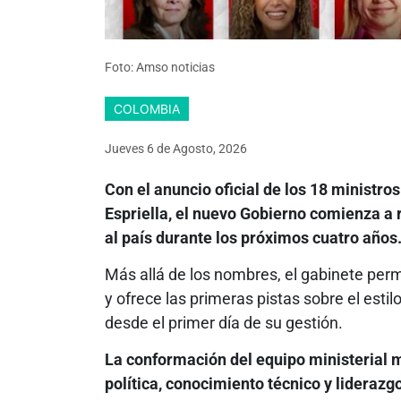
Foto: Amso noticias
COLOMBIA
Jueves 6
de
Agosto, 2026
Con el anuncio oficial de los 18 ministr
Espriella, el nuevo Gobierno comienza a r
al país durante los próximos cuatro años
Más allá de los nombres, el gabinete permi
y ofrece las primeras pistas sobre el esti
desde el primer día de su gestión.
La conformación del equipo ministerial 
política, conocimiento técnico y liderazg