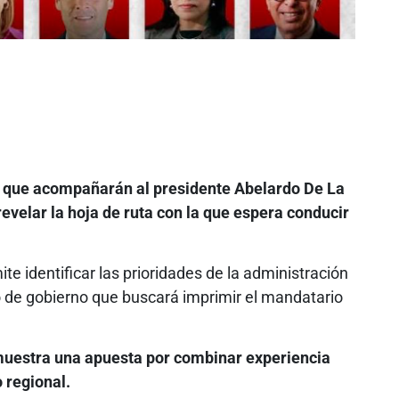
os que acompañarán al presidente Abelardo De La
evelar la hoja de ruta con la que espera conducir
.
te identificar las prioridades de la administración
lo de gobierno que buscará imprimir el mandatario
muestra una apuesta por combinar experiencia
o regional.