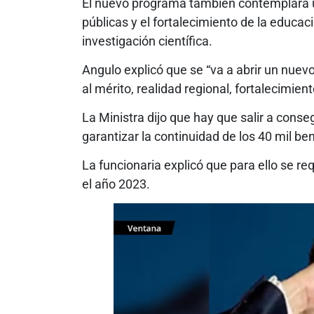
El nuevo programa también contemplará u
públicas y el fortalecimiento de la educac
investigación científica.
Angulo explicó que se “va a abrir un nuev
al mérito, realidad regional, fortalecimien
La Ministra dijo que hay que salir a conse
garantizar la continuidad de los 40 mil ben
La funcionaria explicó que para ello se r
el año 2023.