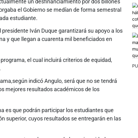
actualmente un desfinanciamiento por dos billones
torgaba el Gobierno se medían de forma semestral
cada estudiante.
l presidente Iván Duque garantizará su apoyo a los
ma y que llegan a cuarenta mil beneficiados en
programa, el cual incluirá criterios de equidad,
PU
.
grama,según indicó Angulo, será que no se tendrá
los mejores resultados académicos de los
a es que podrán participar los estudiantes que
ón superior, cuyos resultados se entregarán en las