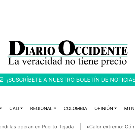
¡SUSCRÍBETE A NUESTRO BOLETÍN DE NOTICIAS
CALI
REGIONAL
COLOMBIA
OPINIÓN
MTN
ndillas operan en Puerto Tejada
▸Calor extremo: Cóm