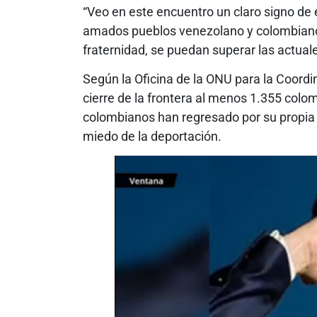
“Veo en este encuentro un claro signo de e
amados pueblos venezolano y colombiano, 
fraternidad, se puedan superar las actuale
Según la Oficina de la ONU para la Coord
cierre de la frontera al menos 1.355 col
colombianos han regresado por su propia 
miedo de la deportación.