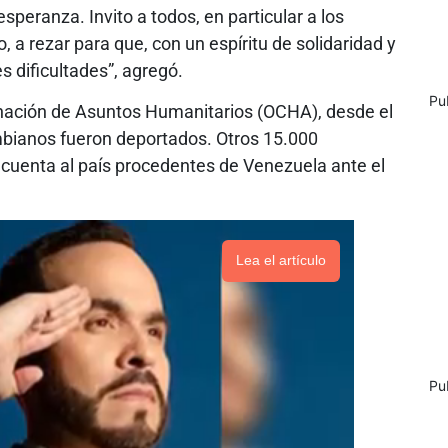
speranza. Invito a todos, en particular a los
a rezar para que, con un espíritu de solidaridad y
s dificultades”, agregó.
Pu
inación de Asuntos Humanitarios (OCHA), desde el
ombianos fueron deportados. Otros 15.000
cuenta al país procedentes de Venezuela ante el
Lea el artículo
Pu