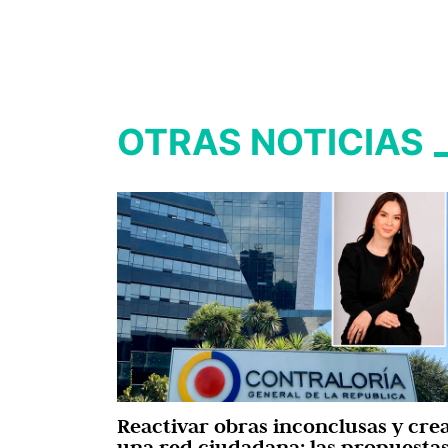
OTRAS NOTICIAS
Reactivar obras inconclusas y cre
una red ciudadana: las propuesta