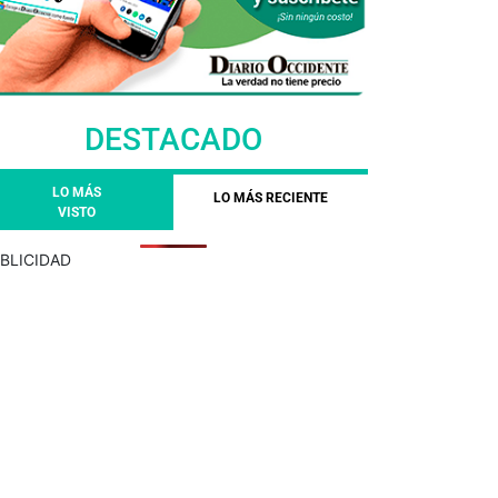
DESTACADO
LO MÁS
LO MÁS RECIENTE
VISTO
BLICIDAD