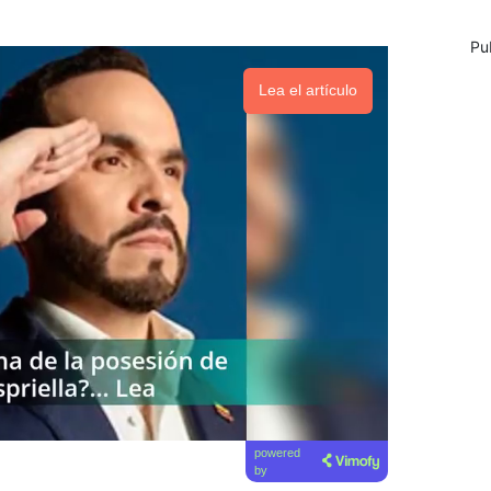
Pu
Lea el artículo
powered
by