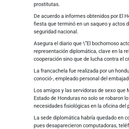
prostitutas.
De acuerdo a informes obtenidos por El He
fiesta que terminó en un saqueo y actos
seguridad nacional.
Asegura el diario que \”El bochornoso act
representación diplomática, clave en la r
cooperación sino que de lucha contra el c
La francachela fue realizada por un hon
conoció-, empleado personal del embajad
Los amigos y las servidoras de sexo que 
Estado de Honduras no solo se robaron lo 
necesidades fisiológicas en la oficina del
La sede diplomática habría quedado en co
pues desaparecieron computadoras, teléf