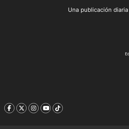
Una publicación diari
Ed