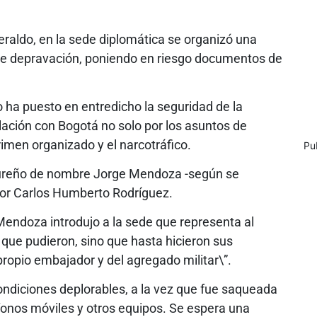
raldo, en la sede diplomática se organizó una
 de depravación, poniendo en riesgo documentos de
o ha puesto en entredicho la seguridad de la
elación con Bogotá no solo por los asuntos de
rimen organizado y el narcotráfico.
Pu
dureño de nombre Jorge Mendoza -según se
or Carlos Humberto Rodríguez.
Mendoza introdujo a la sede que representa al
que pudieron, sino que hasta hicieron sus
 propio embajador y del agregado militar\”.
ndiciones deplorables, a la vez que fue saqueada
onos móviles y otros equipos. Se espera una