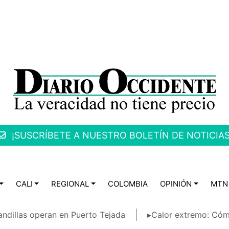
¡SUSCRÍBETE A NUESTRO BOLETÍN DE NOTICIAS
CALI
REGIONAL
COLOMBIA
OPINIÓN
MTN
ndillas operan en Puerto Tejada
▸Calor extremo: Cóm