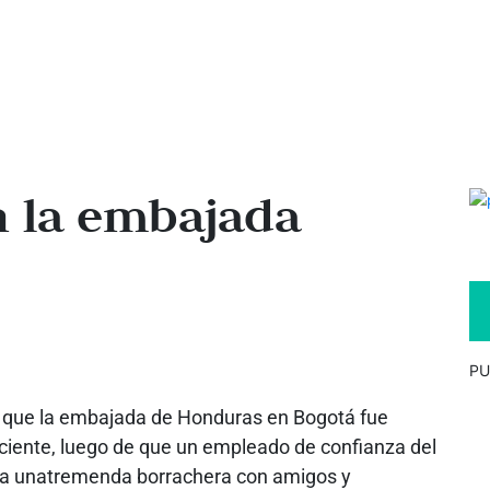
en la embajada
PU
er que la embajada de Honduras en Bogotá fue
ciente, luego de que un empleado de confianza del
ca unatremenda borrachera con amigos y