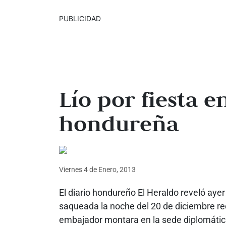
PUBLICIDAD
Lío por fiesta 
hondureña
Viernes 4
de
Enero, 2013
El diario hondureño El Heraldo reveló ay
saqueada la noche del 20 de diciembre re
embajador montara en la sede diplomáti